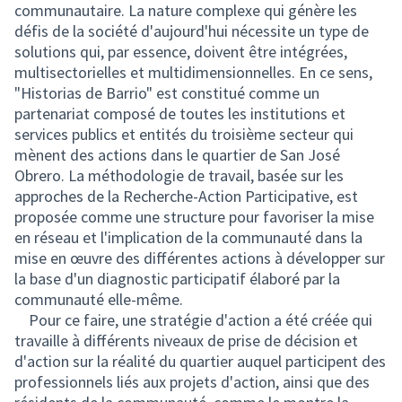
communautaire. La nature complexe qui génère les
défis de la société d'aujourd'hui nécessite un type de
solutions qui, par essence, doivent être intégrées,
multisectorielles et multidimensionnelles. En ce sens,
"Historias de Barrio" est constitué comme un
partenariat composé de toutes les institutions et
services publics et entités du troisième secteur qui
mènent des actions dans le quartier de San José
Obrero. La méthodologie de travail, basée sur les
approches de la Recherche-Action Participative, est
proposée comme une structure pour favoriser la mise
en réseau et l'implication de la communauté dans la
mise en œuvre des différentes actions à développer sur
la base d'un diagnostic participatif élaboré par la
communauté elle-même.
Pour ce faire, une stratégie d'action a été créée qui
travaille à différents niveaux de prise de décision et
d'action sur la réalité du quartier auquel participent des
professionnels liés aux projets d'action, ainsi que des