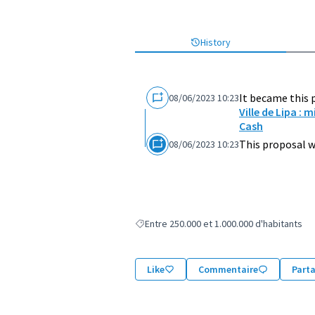
History
It became this 
08/06/2023 10:23
Ville de Lipa :
Cash
This proposal w
08/06/2023 10:23
Entre 250.000 et 1.000.000 d'habitants
Filter results for: Entre 250.000 et 1.000.00
Like
Commentaire
Part