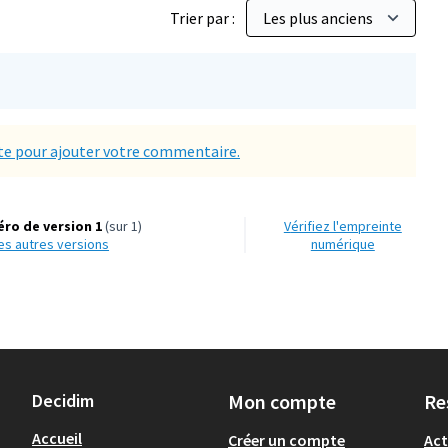
Trier par :
e pour ajouter votre commentaire.
ro de version 1
(sur 1)
Vérifiez l'empreinte
 les autres versions
numérique
Decidim
Mon compte
Re
Accueil
Créer un compte
Act