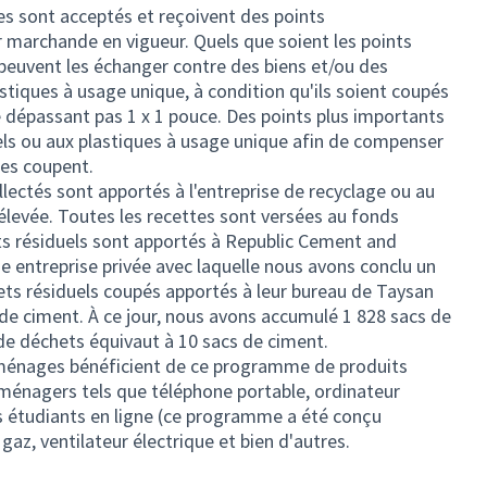
s sont acceptés et reçoivent des points
r marchande en vigueur. Quels que soient les points
s peuvent les échanger contre des biens et/ou des
stiques à usage unique, à condition qu'ils soient coupés
dépassant pas 1 x 1 pouce. Des points plus importants
els ou aux plastiques à usage unique afin de compenser
les coupent.
lectés sont apportés à l'entreprise de recyclage ou au
s élevée. Toutes les recettes sont versées au fonds
ets résiduels sont apportés à Republic Cement and
ne entreprise privée avec laquelle nous avons conclu un
ets résiduels coupés apportés à leur bureau de Taysan
e ciment. À ce jour, nous avons accumulé 1 828 sacs de
 de déchets équivaut à 10 sacs de ciment.
5 ménages bénéficient de ce programme de produits
 ménagers tels que téléphone portable, ordinateur
s étudiants en ligne (ce programme a été conçu
gaz, ventilateur électrique et bien d'autres.