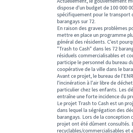
Actuellement, le gouvernement muni
dispose d'un budget de 100 000 000
spécifiquement pour le transport
barangays sur 72.
En raison des graves problèmes pos
mettre en place un programme plus
général des résidents. C'est pourq
"Trash to Cash" dans les 72 barang
résiduels commercialisables et cou
participe le personnel du bureau du 
coopérative de la ville dans le ba
Avant ce projet, le bureau de l'ENR
l'incinération à l'air libre de déche
particulier chez les enfants. Les 
entraîne une forte incidence du p
Le projet Trash to Cash est un pro
dans lequel la ségrégation des dé
barangays. Lors de la conception d
projet ont été dûment consultés. L
recyclables/commercialisables et 