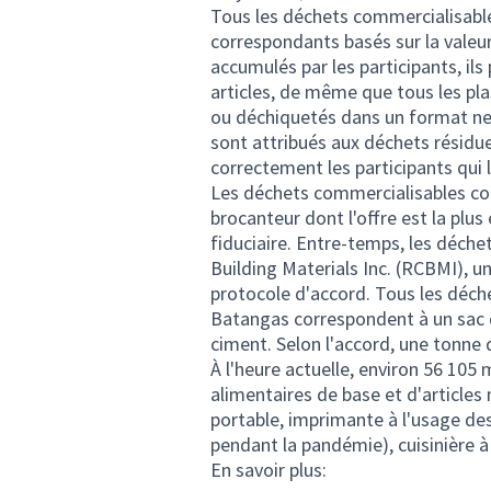
Tous les déchets commercialisable
correspondants basés sur la valeu
accumulés par les participants, il
articles, de même que tous les pla
ou déchiquetés dans un format ne 
sont attribués aux déchets résidu
correctement les participants qui 
Les déchets commercialisables col
brocanteur dont l'offre est la plu
fiduciaire. Entre-temps, les déch
Building Materials Inc. (RCBMI), u
protocole d'accord. Tous les déch
Batangas correspondent à un sac d
ciment. Selon l'accord, une tonne
À l'heure actuelle, environ 56 10
alimentaires de base et d'articles
portable, imprimante à l'usage de
pendant la pandémie), cuisinière à 
En savoir plus: