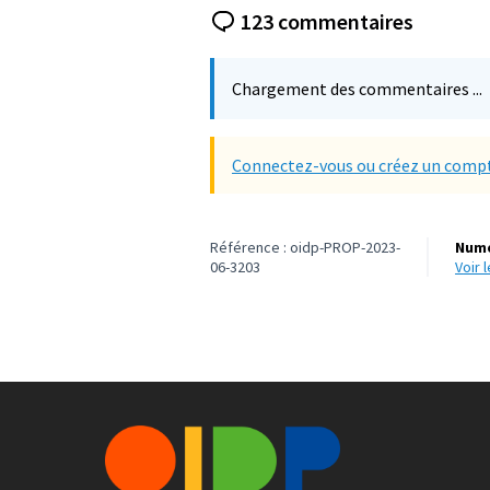
123 commentaires
Chargement des commentaires ...
Connectez-vous ou créez un compt
Référence : oidp-PROP-2023-
Numé
06-3203
voir