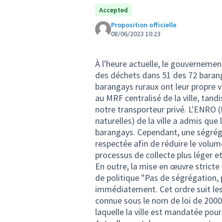
Accepted
Proposition officielle
08/06/2023 10:23
À l'heure actuelle, le gouvernement 
des déchets dans 51 des 72 baranga
barangays ruraux ont leur propre v
au MRF centralisé de la ville, tand
notre transporteur privé. L'ENRO 
naturelles) de la ville a admis que
barangays. Cependant, une ségrég
respectée afin de réduire le volu
processus de collecte plus léger et
En outre, la mise en œuvre stricte
de politique "Pas de ségrégation, p
immédiatement. Cet ordre suit les
connue sous le nom de loi de 2000
laquelle la ville est mandatée po