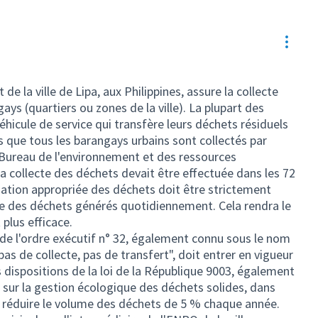
Resou
de la ville de Lipa, aux Philippines, assure la collecte
ys (quartiers ou zones de la ville). La plupart des
éhicule de service qui transfère leurs déchets résiduels
is que tous les barangays urbains sont collectés par
(Bureau de l'environnement et des ressources
 la collecte des déchets devait être effectuée dans les 72
ation appropriée des déchets doit être strictement
me des déchets générés quotidiennement. Cela rendra le
 plus efficace.
 de l'ordre exécutif n° 32, également connu sous le nom
as de collecte, pas de transfert", doit entrer en vigueur
 dispositions de la loi de la République 9003, également
 sur la gestion écologique des déchets solides, dans
ur réduire le volume des déchets de 5 % chaque année.