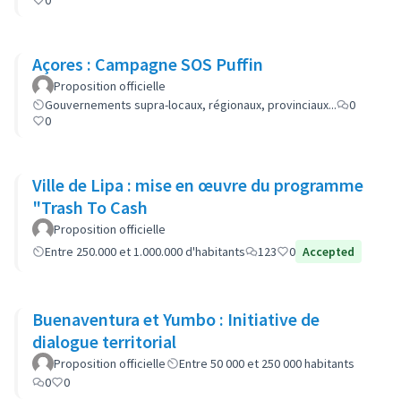
0
Açores : Campagne SOS Puffin
Proposition officielle
Gouvernements supra-locaux, régionaux, provinciaux...
0
0
Ville de Lipa : mise en œuvre du programme
"Trash To Cash
Proposition officielle
Entre 250.000 et 1.000.000 d'habitants
123
0
Accepted
Buenaventura et Yumbo : Initiative de
dialogue territorial
Proposition officielle
Entre 50 000 et 250 000 habitants
0
0