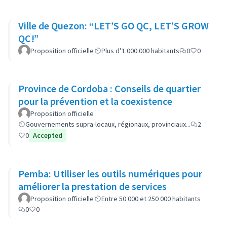
Ville de Quezon: “LET’S GO QC, LET’S GROW
QC!”
Proposition officielle
Plus d’1.000.000 habitants
0
0
Province de Cordoba : Conseils de quartier
pour la prévention et la coexistence
Proposition officielle
Gouvernements supra-locaux, régionaux, provinciaux...
2
0
Accepted
Pemba: Utiliser les outils numériques pour
améliorer la prestation de services
Proposition officielle
Entre 50 000 et 250 000 habitants
0
0