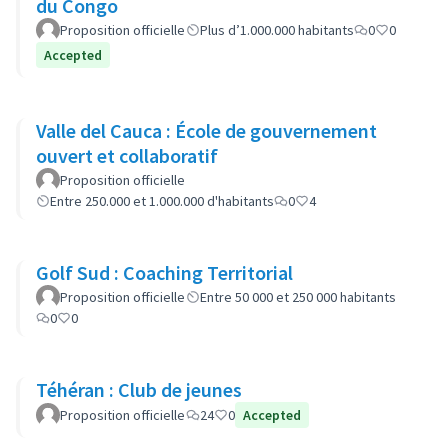
du Congo
Proposition officielle
Plus d’1.000.000 habitants
0
0
Accepted
Valle del Cauca : École de gouvernement
ouvert et collaboratif
Proposition officielle
Entre 250.000 et 1.000.000 d'habitants
0
4
Golf Sud : Coaching Territorial
Proposition officielle
Entre 50 000 et 250 000 habitants
0
0
Téhéran : Club de jeunes
Proposition officielle
24
0
Accepted