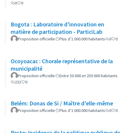
0
0
Bogota : Laboratoire d'innovation en
matière de participation - ParticiLab
Proposition officielle
Plus d’1.000.000 habitants
0
0
Ocoyoacac : Chorale représentative de la
municipalité
Proposition officielle
Entre 50 000 et 250 000 habitants
232
0
Belém: Donas de Si / Maître d'elle-même
Proposition officielle
Plus d’1.000.000 habitants
0
0
Pasto: Incidence de la politique publique de