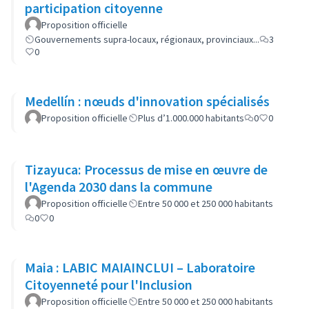
participation citoyenne
Proposition officielle
Gouvernements supra-locaux, régionaux, provinciaux...
3
0
Medellín : nœuds d'innovation spécialisés
Proposition officielle
Plus d’1.000.000 habitants
0
0
Tizayuca: Processus de mise en œuvre de
l'Agenda 2030 dans la commune
Proposition officielle
Entre 50 000 et 250 000 habitants
0
0
Maia : LABIC MAIAINCLUI – Laboratoire
Citoyenneté pour l'Inclusion
Proposition officielle
Entre 50 000 et 250 000 habitants