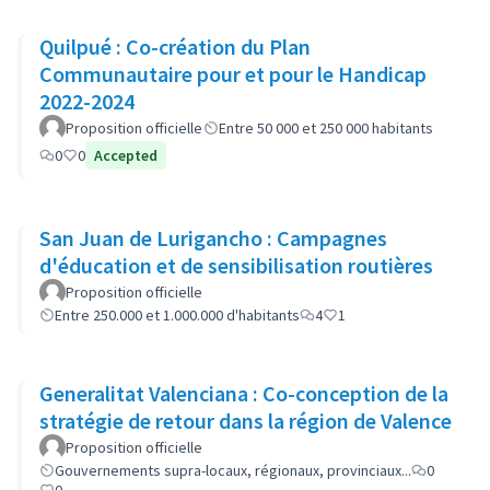
Quilpué : Co-création du Plan
Communautaire pour et pour le Handicap
2022-2024
Proposition officielle
Entre 50 000 et 250 000 habitants
0
0
Accepted
San Juan de Lurigancho : Campagnes
d'éducation et de sensibilisation routières
Proposition officielle
Entre 250.000 et 1.000.000 d'habitants
4
1
Generalitat Valenciana : Co-conception de la
stratégie de retour dans la région de Valence
Proposition officielle
Gouvernements supra-locaux, régionaux, provinciaux...
0