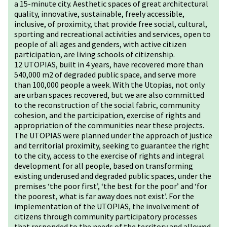
a 15-minute city. Aesthetic spaces of great architectural
quality, innovative, sustainable, freely accessible,
inclusive, of proximity, that provide free social, cultural,
sporting and recreational activities and services, open to
people of all ages and genders, with active citizen
participation, are living schools of citizenship.
12 UTOPIAS, built in 4 years, have recovered more than
540,000 m2 of degraded public space, and serve more
than 100,000 people a week. With the Utopias, not only
are urban spaces recovered, but we are also committed
to the reconstruction of the social fabric, community
cohesion, and the participation, exercise of rights and
appropriation of the communities near these projects.
The UTOPIAS were planned under the approach of justice
and territorial proximity, seeking to guarantee the right
to the city, access to the exercise of rights and integral
development for all people, based on transforming
existing underused and degraded public spaces, under the
premises ‘the poor first’, ‘the best for the poor’ and ‘for
the poorest, what is far away does not exist’. For the
implementation of the UTOPIAS, the involvement of
citizens through community participatory processes
that responded to the needs of the territory and allowed