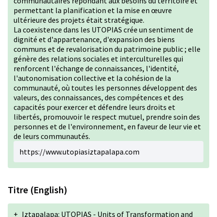
communautaires répondant aux besoins du territoire et
permettant la planification et la mise en œuvre
ultérieure des projets était stratégique.
La coexistence dans les UTOPIAS crée un sentiment de
dignité et d'appartenance, d'expansion des biens
communs et de revalorisation du patrimoine public ; elle
génère des relations sociales et interculturelles qui
renforcent l'échange de connaissances, l'identité,
l'autonomisation collective et la cohésion de la
communauté, où toutes les personnes développent des
valeurs, des connaissances, des compétences et des
capacités pour exercer et défendre leurs droits et
libertés, promouvoir le respect mutuel, prendre soin des
personnes et de l'environnement, en faveur de leur vie et
de leurs communautés.
https://www.utopiasiztapalapa.com
Titre (English)
+
Iztapalapa: UTOPIAS - Units of Transformation and