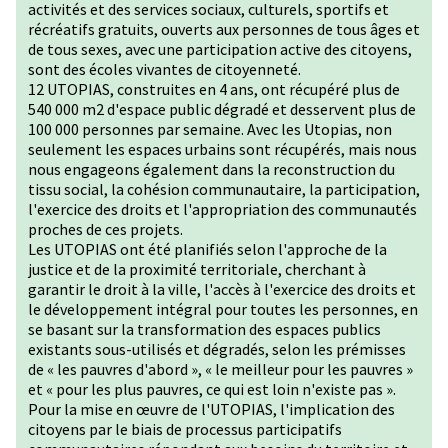
activités et des services sociaux, culturels, sportifs et
récréatifs gratuits, ouverts aux personnes de tous âges et
de tous sexes, avec une participation active des citoyens,
sont des écoles vivantes de citoyenneté.
12 UTOPIAS, construites en 4 ans, ont récupéré plus de
540 000 m2 d'espace public dégradé et desservent plus de
100 000 personnes par semaine. Avec les Utopias, non
seulement les espaces urbains sont récupérés, mais nous
nous engageons également dans la reconstruction du
tissu social, la cohésion communautaire, la participation,
l'exercice des droits et l'appropriation des communautés
proches de ces projets.
Les UTOPIAS ont été planifiés selon l'approche de la
justice et de la proximité territoriale, cherchant à
garantir le droit à la ville, l'accès à l'exercice des droits et
le développement intégral pour toutes les personnes, en
se basant sur la transformation des espaces publics
existants sous-utilisés et dégradés, selon les prémisses
de « les pauvres d'abord », « le meilleur pour les pauvres »
et « pour les plus pauvres, ce qui est loin n'existe pas ».
Pour la mise en œuvre de l'UTOPIAS, l'implication des
citoyens par le biais de processus participatifs