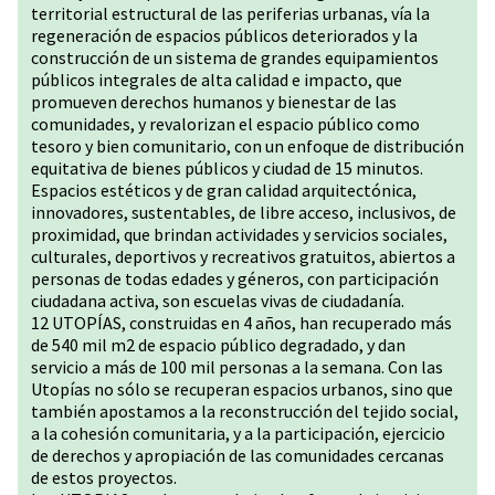
territorial estructural de las periferias urbanas, vía la
regeneración de espacios públicos deteriorados y la
construcción de un sistema de grandes equipamientos
públicos integrales de alta calidad e impacto, que
promueven derechos humanos y bienestar de las
comunidades, y revalorizan el espacio público como
tesoro y bien comunitario, con un enfoque de distribución
equitativa de bienes públicos y ciudad de 15 minutos.
Espacios estéticos y de gran calidad arquitectónica,
innovadores, sustentables, de libre acceso, inclusivos, de
proximidad, que brindan actividades y servicios sociales,
culturales, deportivos y recreativos gratuitos, abiertos a
personas de todas edades y géneros, con participación
ciudadana activa, son escuelas vivas de ciudadanía.
12 UTOPÍAS, construidas en 4 años, han recuperado más
de 540 mil m2 de espacio público degradado, y dan
servicio a más de 100 mil personas a la semana. Con las
Utopías no sólo se recuperan espacios urbanos, sino que
también apostamos a la reconstrucción del tejido social,
a la cohesión comunitaria, y a la participación, ejercicio
de derechos y apropiación de las comunidades cercanas
de estos proyectos.