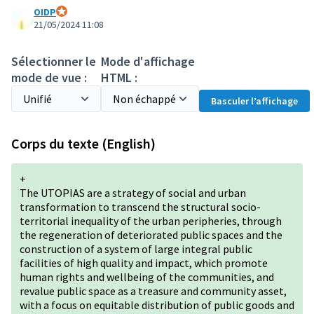
OIDP
Participant officiel
21/05/2024 11:08
Sélectionner le
Mode d'affichage
mode de vue :
HTML :
Basculer l’affichage
Corps du texte (English)
+
The UTOPIAS are a strategy of social and urban
transformation to transcend the structural socio-
territorial inequality of the urban peripheries, through
the regeneration of deteriorated public spaces and the
construction of a system of large integral public
facilities of high quality and impact, which promote
human rights and wellbeing of the communities, and
revalue public space as a treasure and community asset,
with a focus on equitable distribution of public goods and