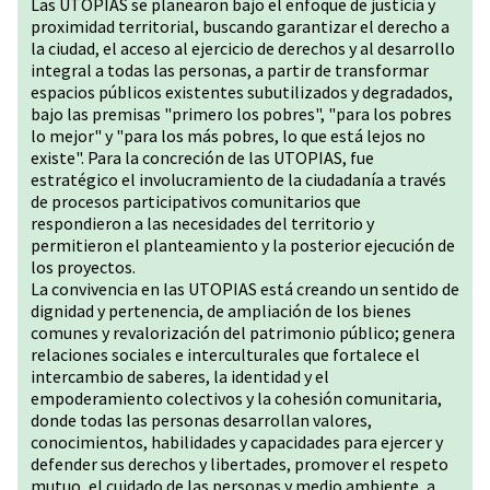
Las UTOPIAS se planearon bajo el enfoque de justicia y
proximidad territorial, buscando garantizar el derecho a
la ciudad, el acceso al ejercicio de derechos y al desarrollo
integral a todas las personas, a partir de transformar
espacios públicos existentes subutilizados y degradados,
bajo las premisas "primero los pobres", "para los pobres
lo mejor" y "para los más pobres, lo que está lejos no
existe". Para la concreción de las UTOPIAS, fue
estratégico el involucramiento de la ciudadanía a través
de procesos participativos comunitarios que
respondieron a las necesidades del territorio y
permitieron el planteamiento y la posterior ejecución de
los proyectos.
La convivencia en las UTOPIAS está creando un sentido de
dignidad y pertenencia, de ampliación de los bienes
comunes y revalorización del patrimonio público; genera
relaciones sociales e interculturales que fortalece el
intercambio de saberes, la identidad y el
empoderamiento colectivos y la cohesión comunitaria,
donde todas las personas desarrollan valores,
conocimientos, habilidades y capacidades para ejercer y
defender sus derechos y libertades, promover el respeto
mutuo, el cuidado de las personas y medio ambiente, a