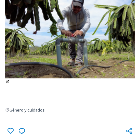
(Enlace externo)
Género y cuidados
Resultados al filtrar por: Género y cuidados