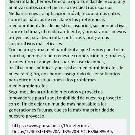
desarrollado, hemos tenido la oportunidad de recopilar y
analizar datos con el permiso de nuestros usuarios.
Mediante nuestra aplicación móvil, recopilamos datos
sobre los hábitos de reciclaje y las preferencias
medioambientales de nuestros usuarios, sus perspectivas
sobre el clima y el medio ambiente, y preparamos nuevos
proyectos para desarrollar políticas y programas
corporativos más eficaces.
Con un programa medioambiental que hemos puesto en
marcha, hemos creado redes de cooperación regionales y
locales. Con el apoyo de usuarios, asociaciones,
instituciones públicas y activistas medioambientales de
nuestra región, nos hemos asegurado de ser solidarios
para encontrar soluciones a los problemas
medioambientales.
Seguimos desarrollando métodos y proyectos
innovadores para la sostenibilidad de nuestro proyecto,
con el fin de dejar un mundo más habitable a las
generaciones futuras, que es la máxima prioridad de
nuestro proyecto.
https://www.gursu.bel.tr/Projelerimiz-
Detay/1236/SIFIR%20ATIK%20RPOJES%C4%B0/