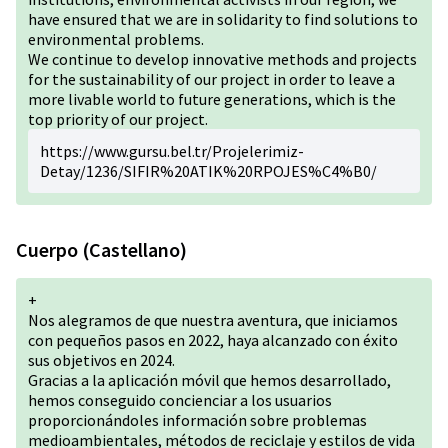
have ensured that we are in solidarity to find solutions to
environmental problems.
We continue to develop innovative methods and projects
for the sustainability of our project in order to leave a
more livable world to future generations, which is the
top priority of our project.
https://www.gursu.bel.tr/Projelerimiz-
Detay/1236/SIFIR%20ATIK%20RPOJES%C4%B0/
Cuerpo (Castellano)
+
Nos alegramos de que nuestra aventura, que iniciamos
con pequeños pasos en 2022, haya alcanzado con éxito
sus objetivos en 2024.
Gracias a la aplicación móvil que hemos desarrollado,
hemos conseguido concienciar a los usuarios
proporcionándoles información sobre problemas
medioambientales, métodos de reciclaje y estilos de vida