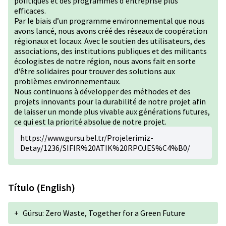
politiques et des programmes d'entreprise plus
efficaces.
Par le biais d’un programme environnemental que nous
avons lancé, nous avons créé des réseaux de coopération
régionaux et locaux. Avec le soutien des utilisateurs, des
associations, des institutions publiques et des militants
écologistes de notre région, nous avons fait en sorte
d'être solidaires pour trouver des solutions aux
problèmes environnementaux.
Nous continuons à développer des méthodes et des
projets innovants pour la durabilité de notre projet afin
de laisser un monde plus vivable aux générations futures,
ce qui est la priorité absolue de notre projet.
https://www.gursu.bel.tr/Projelerimiz-
Detay/1236/SIFIR%20ATIK%20RPOJES%C4%B0/
Título (English)
+
Gürsu: Zero Waste, Together for a Green Future