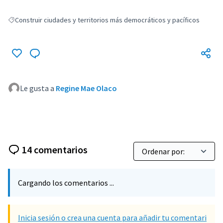
Construir ciudades y territorios más democráticos y pacíficos
Resultados al filtrar por: Construir ciudades y territorios más democráti
Le gusta a
Regine Mae Olaco
14 comentarios
Cargando los comentarios ...
Inicia sesión o crea una cuenta para añadir tu comentari