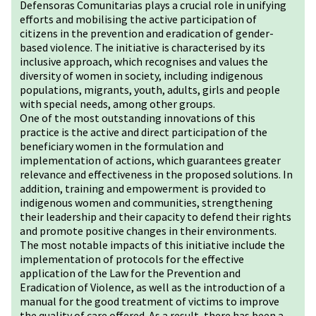
Defensoras Comunitarias plays a crucial role in unifying
efforts and mobilising the active participation of
citizens in the prevention and eradication of gender-
based violence. The initiative is characterised by its
inclusive approach, which recognises and values the
diversity of women in society, including indigenous
populations, migrants, youth, adults, girls and people
with special needs, among other groups.
One of the most outstanding innovations of this
practice is the active and direct participation of the
beneficiary women in the formulation and
implementation of actions, which guarantees greater
relevance and effectiveness in the proposed solutions. In
addition, training and empowerment is provided to
indigenous women and communities, strengthening
their leadership and their capacity to defend their rights
and promote positive changes in their environments.
The most notable impacts of this initiative include the
implementation of protocols for the effective
application of the Law for the Prevention and
Eradication of Violence, as well as the introduction of a
manual for the good treatment of victims to improve
the quality of care offered. As a result, there has been a