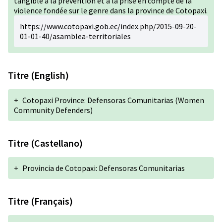
tangible à la prévention et à la prise en compte de la
violence fondée sur le genre dans la province de Cotopaxi.
https://www.cotopaxi.gob.ec/index.php/2015-09-20-
01-01-40/asamblea-territoriales
Titre (English)
+
Cotopaxi Province: Defensoras Comunitarias (Women
Community Defenders)
Titre (Castellano)
+
Provincia de Cotopaxi: Defensoras Comunitarias
Titre (Français)