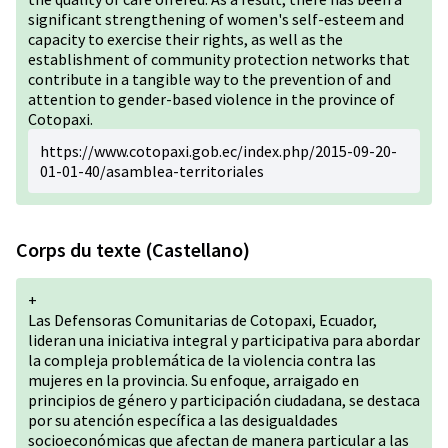
significant strengthening of women's self-esteem and
capacity to exercise their rights, as well as the
establishment of community protection networks that
contribute in a tangible way to the prevention of and
attention to gender-based violence in the province of
Cotopaxi.
h
ttps://www.cotopaxi.gob.ec/index.php/2015-09-20-
01-01-40/asamblea-territoriales
Corps du texte (Castellano)
+
Las Defensoras Comunitarias de Cotopaxi, Ecuador,
lideran una iniciativa integral y participativa para abordar
la compleja problemática de la violencia contra las
mujeres en la provincia. Su enfoque, arraigado en
principios de género y participación ciudadana, se destaca
por su atención específica a las desigualdades
socioeconómicas que afectan de manera particular a las