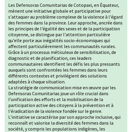
Les Defensoras Comunitarias de Cotopaxi, en Équateur,
mènent une initiative globale et participative pour
s'attaquer au problème complexe de la violence à l'égard
des femmes dans la province. Leur approche, ancrée dans
les principes de l'égalité des sexes et de la participation
citoyenne, se distingue par l'attention particulière
qu'elle porte aux inégalités socio-économiques qui
affectent particulièrement les communautés rurales.
Grâce à un processus méticuleux de sensibilisation, de
diagnostic et de planification, ces leaders
communautaires identifient les défis les plus pressants
auxquels sont confrontées les femmes dans leurs
différents contextes et privilégient des solutions
adaptées à chaque situation.
La stratégie de communication mise en œuvre par les
Defensoras Comunitarias joue un rôle crucial dans
l'unification des efforts et la mobilisation de la
participation active des citoyens à la prévention et à
l'éradication de la violence fondée sur le genre.
L'initiative se caractérise par son approche inclusive, qui
reconnaît et valorise la diversité des femmes dans la
société, y compris les populations indigènes, les