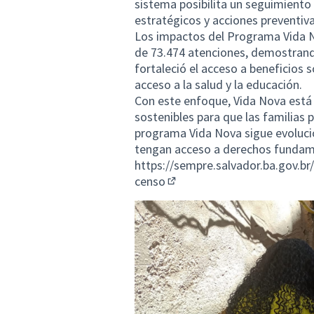
sistema posibilita un seguimiento 
estratégicos y acciones preventiva
Los impactos del Programa Vida N
de 73.474 atenciones, demostrando 
fortaleció el acceso a beneficios s
acceso a la salud y la educación.
Con este enfoque, Vida Nova está 
sostenibles para que las familias 
programa Vida Nova sigue evoluci
tengan acceso a derechos fundame
https://sempre.salvador.ba.gov.br/
censo
(Enlace externo)