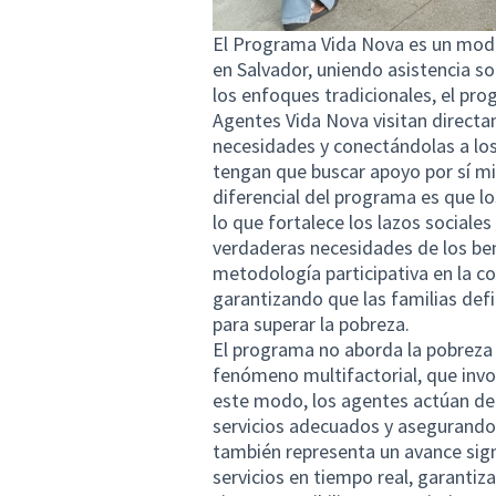
El Programa Vida Nova es un mode
en Salvador, uniendo asistencia so
los enfoques tradicionales, el pro
Agentes Vida Nova visitan directam
necesidades y conectándolas a los 
tengan que buscar apoyo por sí m
diferencial del programa es que l
lo que fortalece los lazos sociale
verdaderas necesidades de los ben
metodología participativa en la co
garantizando que las familias def
para superar la pobreza.
El programa no aborda la pobreza 
fenómeno multifactorial, que invol
este modo, los agentes actúan de m
servicios adecuados y asegurando 
también representa un avance signi
servicios en tiempo real, garanti