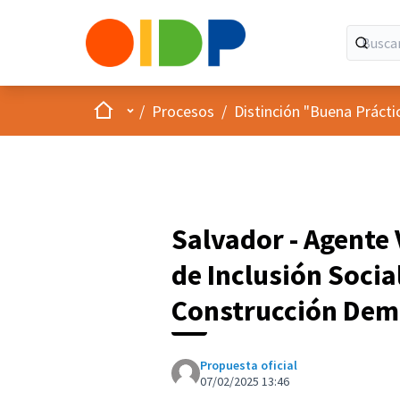
Inicio
Menú principal
/
Procesos
/
Distinción "Buena Prácti
Salvador - Agente
de Inclusión Socia
Construcción Dem
Propuesta oficial
07/02/2025 13:46