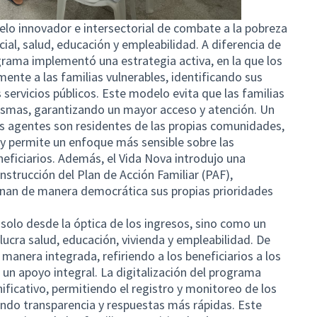
lo innovador e intersectorial de combate a la pobreza
cial, salud, educación y empleabilidad. A diferencia de
grama implementó una estrategia activa, en la que los
ente a las familias vulnerables, identificando sus
servicios públicos. Este modelo evita que las familias
ismas, garantizando un mayor acceso y atención. Un
os agentes son residentes de las propias comunidades,
s y permite un enfoque más sensible sobre las
eficiarios. Además, el Vida Nova introdujo una
nstrucción del Plan de Acción Familiar (PAF),
inan de manera democrática sus propias prioridades
solo desde la óptica de los ingresos, sino como un
ucra salud, educación, vivienda y empleabilidad. De
anera integrada, refiriendo a los beneficiarios a los
un apoyo integral. La digitalización del programa
ficativo, permitiendo el registro y monitoreo de los
zando transparencia y respuestas más rápidas. Este