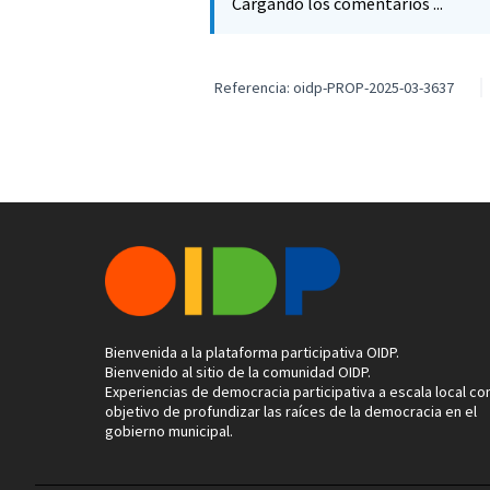
Cargando los comentarios ...
Referencia: oidp-PROP-2025-03-3637
Bienvenida a la plataforma participativa OIDP.
Bienvenido al sitio de la comunidad OIDP.
Experiencias de democracia participativa a escala local con
objetivo de profundizar las raíces de la democracia en el
gobierno municipal.