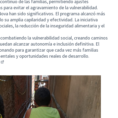
continuo de las familias, permitiendo ajustes
s para evitar el agravamiento de la vulnerabilidad.
ova han sido significativos. El programa alcanzó más
su amplia capilaridad y efectividad. La iniciativa
ociales, la reducción de la inseguridad alimentaria y el
combatiendo la vulnerabilidad social, creando caminos
puedan alcanzar autonomía e inclusión definitiva. El
onando para garantizar que cada vez más familias
ntales y oportunidades reales de desarrollo.
(Enlace externo)