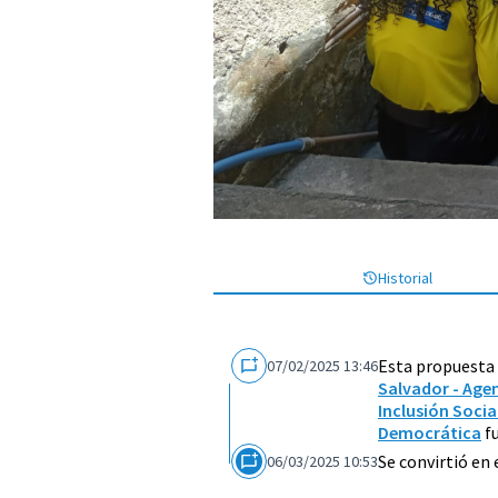
Historial
Esta propuesta
07/02/2025 13:46
Salvador - Age
Inclusión Socia
Democrática
fu
Se convirtió en
06/03/2025 10:53