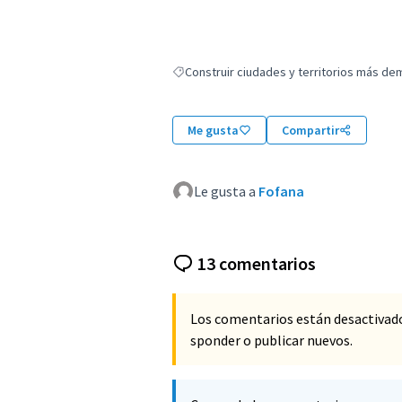
Construir ciudades y territorios más de
Resultados al filtrar por: Construir ciudad
Me gusta
Compartir
Le gusta a
Fofana
13 comentarios
Los comentarios están desactivad
sponder o publicar nuevos.