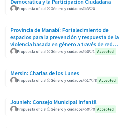
Democrática y la Participación Ciudadana
Propuesta oficial
Género y cuidados
3
0
Provincia de Manabí: Fortalecimiento de
espacios para la prevención y respuesta de la
violencia basada en género a través de redes
de apoyo
Propuesta oficial
Género y cuidados
0
1
Accepted
Mersin: Charlas de los Lunes
Propuesta oficial
Género y cuidados
17
8
Accepted
Jounieh: Consejo Municipal Infantil
Propuesta oficial
Género y cuidados
0
0
Accepted