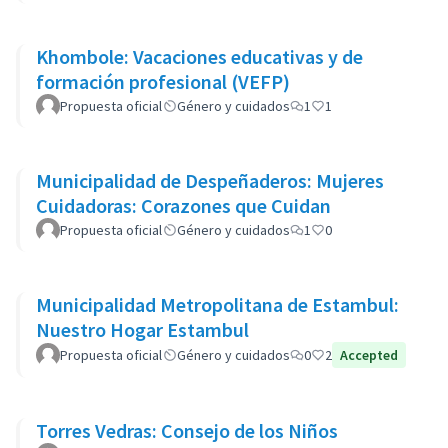
Khombole: Vacaciones educativas y de
formación profesional (VEFP)
Propuesta oficial
Género y cuidados
1
1
Municipalidad de Despeñaderos: Mujeres
Cuidadoras: Corazones que Cuidan
Propuesta oficial
Género y cuidados
1
0
Municipalidad Metropolitana de Estambul:
Nuestro Hogar Estambul
Propuesta oficial
Género y cuidados
0
2
Accepted
Torres Vedras: Consejo de los Niños