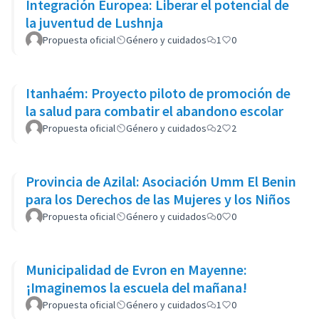
Integración Europea: Liberar el potencial de
la juventud de Lushnja
Propuesta oficial
Género y cuidados
1
0
Itanhaém: Proyecto piloto de promoción de
la salud para combatir el abandono escolar
Propuesta oficial
Género y cuidados
2
2
Provincia de Azilal: Asociación Umm El Benin
para los Derechos de las Mujeres y los Niños
Propuesta oficial
Género y cuidados
0
0
Municipalidad de Evron en Mayenne:
¡Imaginemos la escuela del mañana!
Propuesta oficial
Género y cuidados
1
0