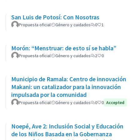
San Luis de Potosí: Con Nosotras
Propuesta oficial
Género y cuidados
0
1
Morón: “Menstruar: de esto sí se habla”
Propuesta oficial
Género y cuidados
2
0
Municipio de Ramala: Centro de innovación
Makani: un catalizador para la innovación
impulsada por la comunidad
Propuesta oficial
Género y cuidados
0
0
Accepted
Noepé, Ave 2: Inclusión Social y Educación
de los Niños Basada en la Gobernanza