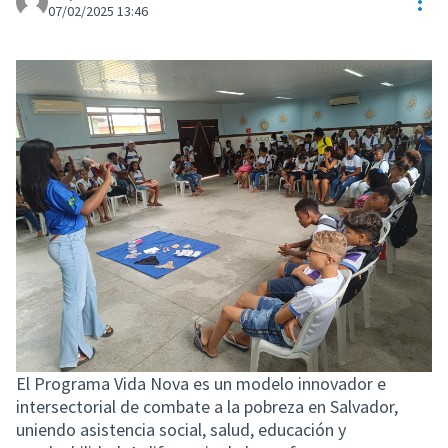
Con
07/02/2025 13:46
El Programa Vida Nova es un modelo innovador e
intersectorial de combate a la pobreza en Salvador,
uniendo asistencia social, salud, educación y