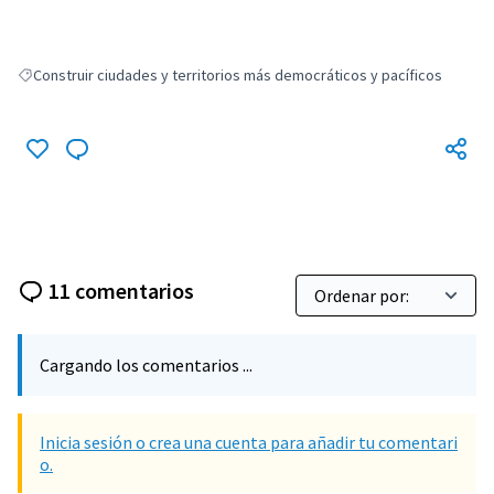
Construir ciudades y territorios más democráticos y pacíficos
Resultados al filtrar por: Construir ciudades y territorios más democráti
11 comentarios
Cargando los comentarios ...
Inicia sesión o crea una cuenta para añadir tu comentari
o.