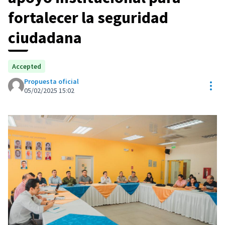
fortalecer la seguridad
ciudadana
Accepted
Propuesta oficial
Con
05/02/2025 15:02