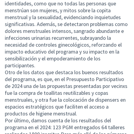
identidades, como que no todas las personas que
menstrúan son mujeres, y mitos sobre la copita
menstrual y la sexualidad, evidenciando inquietudes
significativas. Además, se detectaron problemas como
dolores menstruales intensos, sangrado abundante e
infecciones urinarias recurrentes, subrayando la
necesidad de controles ginecológicos, reforzando el
impacto educativo del programa y su impacto en la
sensibilización y el empoderamiento de los
participantes.
Otro de los datos que destaca los buenos resultados
del programa, es que, en el Presupuesto Participativo
de 2024 una de las propuestas presentadas por vecinxs
fue la compra de toallitas reutilizables y copas
menstruales, y otra fue la colocación de dispensers en
espacios estratégicos que faciliten el acceso a
productos de higiene menstrual.
Por último, damos cuenta de los resultados del
programa en el 2024: 123 PGM entregados 64 talleres