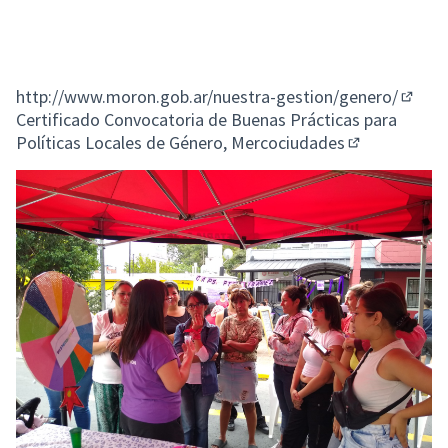
http://www.moron.gob.ar/nuestra-gestion/genero/
(Enlac
Certificado Convocatoria de Buenas Prácticas para
Políticas Locales de Género, Mercociudades
(Enlace exter