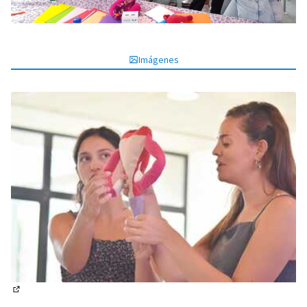
Imágenes
(Enlace externo)