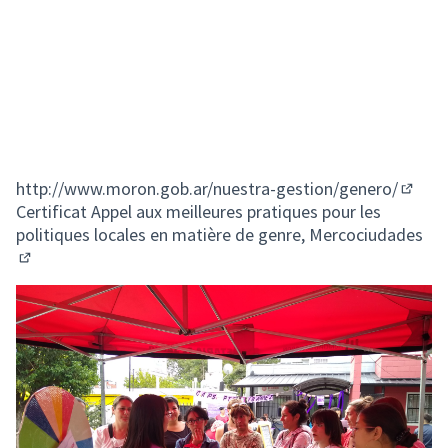
http://www.moron.gob.ar/nuestra-gestion/genero/
(Lien 
Certificat Appel aux meilleures pratiques pour les
politiques locales en matière de genre, Mercociudades
(Lien externe)