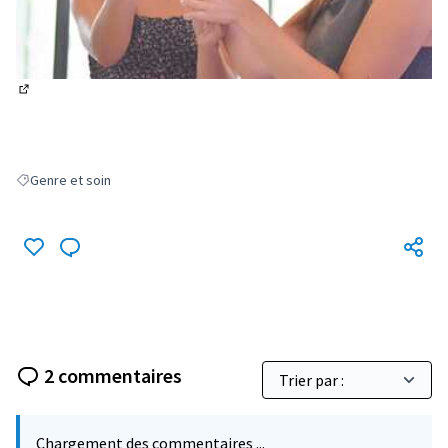
(Lien externe)
Genre et soin
Filter results for: Genre et soin
2 commentaires
Chargement des commentaires ...