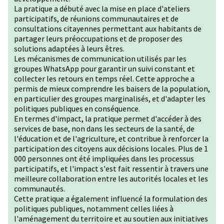
La pratique a débuté avec la mise en place d'ateliers
participatifs, de réunions communautaires et de
consultations citayennes permettant aux habitants de
partager leurs préoccupations et de proposer des
solutions adaptées à leurs êtres.
Les mécanismes de communication utilisés par les
groupes WhatsApp pour garantir un suivi constant et
collecter les retours en temps réel. Cette approche a
permis de mieux comprendre les baisers de la population,
en particulier des groupes marginalisés, et d'adapter les
politiques publiques en conséquence.
En termes d'impact, la pratique permet d'accéder à des
services de base, non dans les secteurs de la santé, de
l'éducation et de l'agriculture, et contribue à renforcer la
participation des citoyens aux décisions locales. Plus de 1
000 personnes ont été impliquées dans les processus
participatifs, et l'impact s'est fait ressentir à travers une
meilleure collaboration entre les autorités locales et les
communautés.
Cette pratique a également influencé la formulation des
politiques publiques, notamment celles liées à
l'aménagement du territoire et au soutien aux initiatives