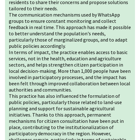
residents to share their concerns and propose solutions
tailored to their needs.
The communication mechanisms used by WhatsApp
groups to ensure constant monitoring and collect
feedback in real time. This approach has made it possible
to better understand the population's needs,
particularly those of marginalized groups, and to adapt
public policies accordingly.
In terms of impact, the practice enables access to basic
services, not in the health, education and agriculture
sectors, and helps strengthen citizen participation in
local decision-making. More than 1,000 people have been
involved in participatory processes, and the impact has
been felt through improved collaboration between local
authorities and communities.
This practice has also influenced the formulation of
public policies, particularly those related to land-use
planning and support for sustainable agricultural
initiatives. Thanks to this approach, permanent
mechanisms for citizen consultation have been put in
place, contributing to the institutionalization of
participatory democracy in the region. However,
challenges remain, particularly in terms of sustainable