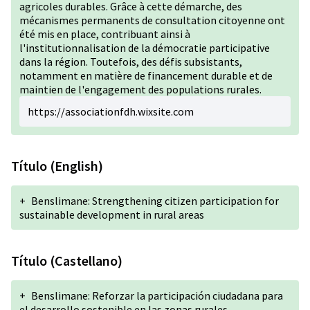
agricoles durables. Grâce à cette démarche, des
mécanismes permanents de consultation citoyenne ont
été mis en place, contribuant ainsi à
l'institutionnalisation de la démocratie participative
dans la région. Toutefois, des défis subsistants,
notamment en matière de financement durable et de
maintien de l'engagement des populations rurales.
https://associationfdh.wixsite.com
Título (English)
+
Benslimane: Strengthening citizen participation for
sustainable development in rural areas
Título (Castellano)
+
Benslimane: Reforzar la participación ciudadana para
el desarrollo sostenible en las zonas rurales