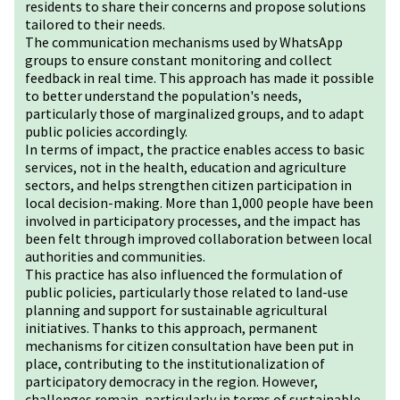
residents to share their concerns and propose solutions
tailored to their needs.
The communication mechanisms used by WhatsApp
groups to ensure constant monitoring and collect
feedback in real time. This approach has made it possible
to better understand the population's needs,
particularly those of marginalized groups, and to adapt
public policies accordingly.
In terms of impact, the practice enables access to basic
services, not in the health, education and agriculture
sectors, and helps strengthen citizen participation in
local decision-making. More than 1,000 people have been
involved in participatory processes, and the impact has
been felt through improved collaboration between local
authorities and communities.
This practice has also influenced the formulation of
public policies, particularly those related to land-use
planning and support for sustainable agricultural
initiatives. Thanks to this approach, permanent
mechanisms for citizen consultation have been put in
place, contributing to the institutionalization of
participatory democracy in the region. However,
challenges remain, particularly in terms of sustainable