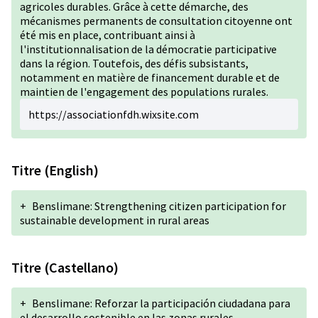
agricoles durables. Grâce à cette démarche, des
mécanismes permanents de consultation citoyenne ont
été mis en place, contribuant ainsi à
l'institutionnalisation de la démocratie participative
dans la région. Toutefois, des défis subsistants,
notamment en matière de financement durable et de
maintien de l'engagement des populations rurales.
https://associationfdh.wixsite.com
Titre (English)
+
Benslimane: Strengthening citizen participation for
sustainable development in rural areas
Titre (Castellano)
+
Benslimane: Reforzar la participación ciudadana para
el desarrollo sostenible en las zonas rurales