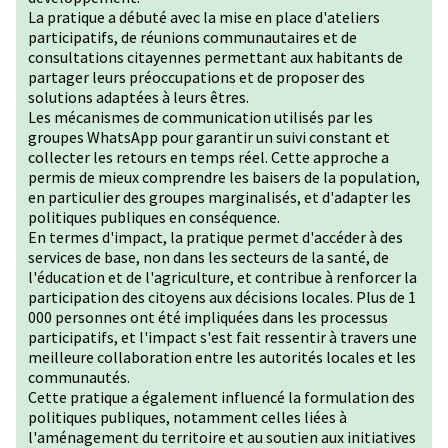
La pratique a débuté avec la mise en place d'ateliers
participatifs, de réunions communautaires et de
consultations citayennes permettant aux habitants de
partager leurs préoccupations et de proposer des
solutions adaptées à leurs êtres.
Les mécanismes de communication utilisés par les
groupes WhatsApp pour garantir un suivi constant et
collecter les retours en temps réel. Cette approche a
permis de mieux comprendre les baisers de la population,
en particulier des groupes marginalisés, et d'adapter les
politiques publiques en conséquence.
En termes d'impact, la pratique permet d'accéder à des
services de base, non dans les secteurs de la santé, de
l'éducation et de l'agriculture, et contribue à renforcer la
participation des citoyens aux décisions locales. Plus de 1
000 personnes ont été impliquées dans les processus
participatifs, et l'impact s'est fait ressentir à travers une
meilleure collaboration entre les autorités locales et les
communautés.
Cette pratique a également influencé la formulation des
politiques publiques, notamment celles liées à
l'aménagement du territoire et au soutien aux initiatives