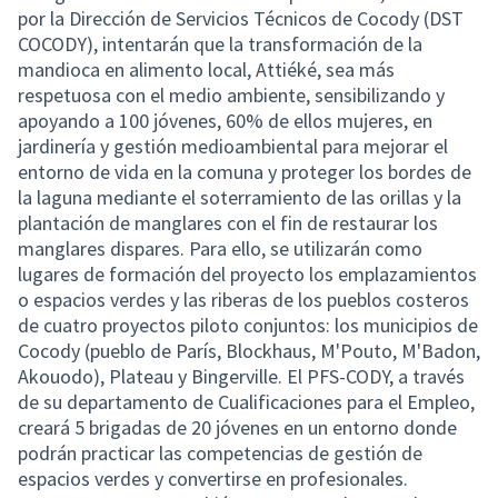
por la Dirección de Servicios Técnicos de Cocody (DST
COCODY), intentarán que la transformación de la
mandioca en alimento local, Attiéké, sea más
respetuosa con el medio ambiente, sensibilizando y
apoyando a 100 jóvenes, 60% de ellos mujeres, en
jardinería y gestión medioambiental para mejorar el
entorno de vida en la comuna y proteger los bordes de
la laguna mediante el soterramiento de las orillas y la
plantación de manglares con el fin de restaurar los
manglares dispares. Para ello, se utilizarán como
lugares de formación del proyecto los emplazamientos
o espacios verdes y las riberas de los pueblos costeros
de cuatro proyectos piloto conjuntos: los municipios de
Cocody (pueblo de París, Blockhaus, M'Pouto, M'Badon,
Akouodo), Plateau y Bingerville. El PFS-CODY, a través
de su departamento de Cualificaciones para el Empleo,
creará 5 brigadas de 20 jóvenes en un entorno donde
podrán practicar las competencias de gestión de
espacios verdes y convertirse en profesionales.