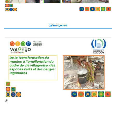
Imágenes
(Enlace externo)