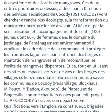
écosystème et des forêts de mangroves. Ces deux
entités prioritaires ci-dessus, aidées par la Direction
des Services Techniques de Cocody (DST COCODY) vont
chercher à rendre plus écologique, la transformation du
manioc en nourriture locale à savoir l'Attiéké et par la
sensibilisation et l'accompagnement de cent . (100)
jeunes dont 60% de femmes dans le domaine du
jardinage, de l'aménagement environnemental à
améliorer le cadre de vie de la commune et à protéger
les frontières lagonaires par l'entretien des berges et
Plantation de mangroves afin de reconstituer les
forêts de mangroves disparates. Et ce, tout en utilisant
des sites ou espaces verts et de vies et les berges des
villages côtiers dans quatre pilotes communs à savoir
les communes de Cocody (Paris village, Blockhaus,
M'Pouto, M'Badon, Akouodo), de Plateau et de
Bingerville; comme chantiers écoles pour ledit projet.
La PFS-COCODY à travers son département
Qualifications vers l'Emplois va constituer, 5 brigades
de 20 jeunes dans un environnement d'exercice des