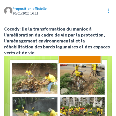
Proposition officielle
Res
30/01/2025 16:21
Cocody: De la transformation du manioc à
l'amélioration du cadre de vie par la protection,
l'aménagement environnemental et la
réhabilitation des bords lagunaires et des espaces
verts et de vie.