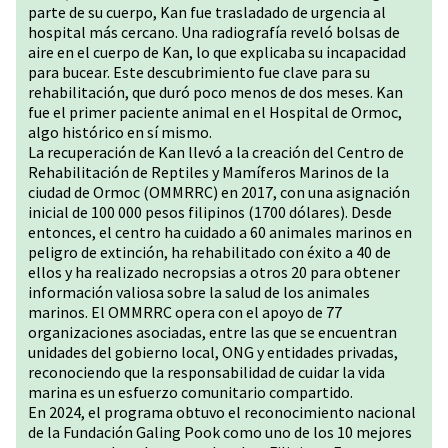
parte de su cuerpo, Kan fue trasladado de urgencia al
hospital más cercano. Una radiografía reveló bolsas de
aire en el cuerpo de Kan, lo que explicaba su incapacidad
para bucear. Este descubrimiento fue clave para su
rehabilitación, que duró poco menos de dos meses. Kan
fue el primer paciente animal en el Hospital de Ormoc,
algo histórico en sí mismo.
La recuperación de Kan llevó a la creación del Centro de
Rehabilitación de Reptiles y Mamíferos Marinos de la
ciudad de Ormoc (OMMRRC) en 2017, con una asignación
inicial de 100 000 pesos filipinos (1700 dólares). Desde
entonces, el centro ha cuidado a 60 animales marinos en
peligro de extinción, ha rehabilitado con éxito a 40 de
ellos y ha realizado necropsias a otros 20 para obtener
información valiosa sobre la salud de los animales
marinos. El OMMRRC opera con el apoyo de 77
organizaciones asociadas, entre las que se encuentran
unidades del gobierno local, ONG y entidades privadas,
reconociendo que la responsabilidad de cuidar la vida
marina es un esfuerzo comunitario compartido.
En 2024, el programa obtuvo el reconocimiento nacional
de la Fundación Galing Pook como uno de los 10 mejores