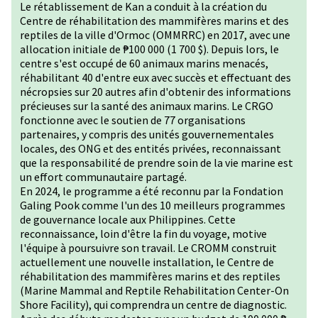
Le rétablissement de Kan a conduit à la création du
Centre de réhabilitation des mammifères marins et des
reptiles de la ville d'Ormoc (OMMRRC) en 2017, avec une
allocation initiale de ₱100 000 (1 700 $). Depuis lors, le
centre s'est occupé de 60 animaux marins menacés,
réhabilitant 40 d'entre eux avec succès et effectuant des
nécropsies sur 20 autres afin d'obtenir des informations
précieuses sur la santé des animaux marins. Le CRGO
fonctionne avec le soutien de 77 organisations
partenaires, y compris des unités gouvernementales
locales, des ONG et des entités privées, reconnaissant
que la responsabilité de prendre soin de la vie marine est
un effort communautaire partagé.
En 2024, le programme a été reconnu par la Fondation
Galing Pook comme l'un des 10 meilleurs programmes
de gouvernance locale aux Philippines. Cette
reconnaissance, loin d'être la fin du voyage, motive
l'équipe à poursuivre son travail. Le CROMM construit
actuellement une nouvelle installation, le Centre de
réhabilitation des mammifères marins et des reptiles
(Marine Mammal and Reptile Rehabilitation Center-On
Shore Facility), qui comprendra un centre de diagnostic.