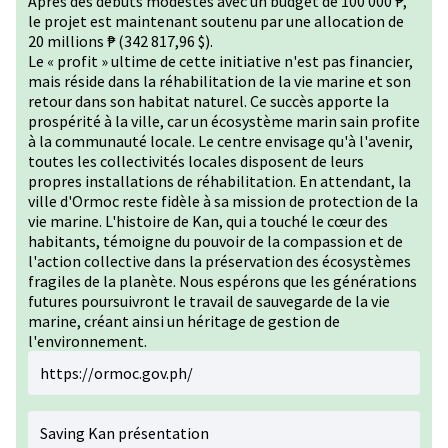
Après des débuts modestes avec un budget de 100 000 ₱,
le projet est maintenant soutenu par une allocation de
20 millions ₱ (342 817,96 $).
Le « profit » ultime de cette initiative n'est pas financier,
mais réside dans la réhabilitation de la vie marine et son
retour dans son habitat naturel. Ce succès apporte la
prospérité à la ville, car un écosystème marin sain profite
à la communauté locale. Le centre envisage qu'à l'avenir,
toutes les collectivités locales disposent de leurs
propres installations de réhabilitation. En attendant, la
ville d'Ormoc reste fidèle à sa mission de protection de la
vie marine. L'histoire de Kan, qui a touché le cœur des
habitants, témoigne du pouvoir de la compassion et de
l'action collective dans la préservation des écosystèmes
fragiles de la planète. Nous espérons que les générations
futures poursuivront le travail de sauvegarde de la vie
marine, créant ainsi un héritage de gestion de
l'environnement.
https://ormoc.gov.ph/
Saving Kan présentation