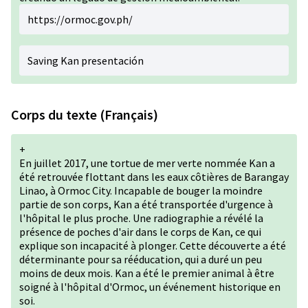
https://ormoc.gov.ph/
Saving Kan presentación
Corps du texte (Français)
+
En juillet 2017, une tortue de mer verte nommée Kan a
été retrouvée flottant dans les eaux côtières de Barangay
Linao, à Ormoc City. Incapable de bouger la moindre
partie de son corps, Kan a été transportée d'urgence à
l'hôpital le plus proche. Une radiographie a révélé la
présence de poches d'air dans le corps de Kan, ce qui
explique son incapacité à plonger. Cette découverte a été
déterminante pour sa rééducation, qui a duré un peu
moins de deux mois. Kan a été le premier animal à être
soigné à l'hôpital d'Ormoc, un événement historique en
soi.