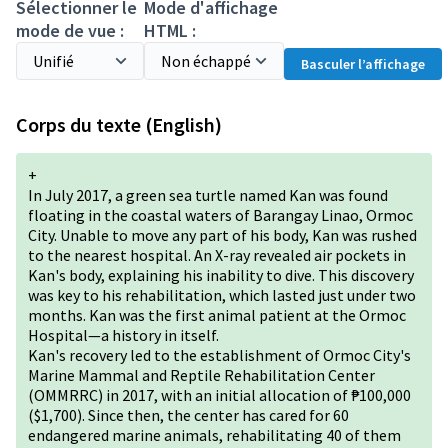
Sélectionner le
Mode d'affichage
mode de vue :
HTML :
Basculer l’affichage
Corps du texte (English)
+
In July 2017, a green sea turtle named Kan was found
floating in the coastal waters of Barangay Linao, Ormoc
City. Unable to move any part of his body, Kan was rushed
to the nearest hospital. An X-ray revealed air pockets in
Kan's body, explaining his inability to dive. This discovery
was key to his rehabilitation, which lasted just under two
months. Kan was the first animal patient at the Ormoc
Hospital—a history in itself.
Kan's recovery led to the establishment of Ormoc City's
Marine Mammal and Reptile Rehabilitation Center
(OMMRRC) in 2017, with an initial allocation of ₱100,000
($1,700). Since then, the center has cared for 60
endangered marine animals, rehabilitating 40 of them