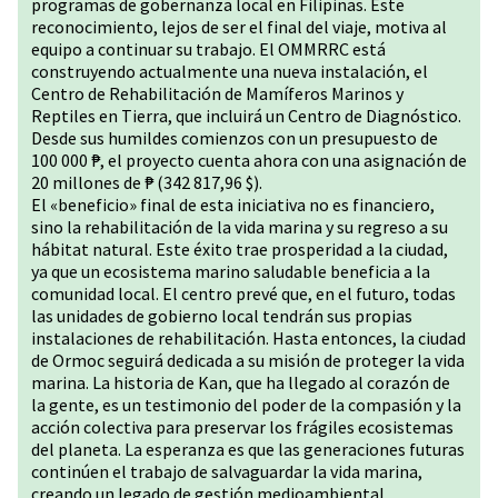
programas de gobernanza local en Filipinas. Este
reconocimiento, lejos de ser el final del viaje, motiva al
equipo a continuar su trabajo. El OMMRRC está
construyendo actualmente una nueva instalación, el
Centro de Rehabilitación de Mamíferos Marinos y
Reptiles en Tierra, que incluirá un Centro de Diagnóstico.
Desde sus humildes comienzos con un presupuesto de
100 000 ₱, el proyecto cuenta ahora con una asignación de
20 millones de ₱ (342 817,96 $).
El «beneficio» final de esta iniciativa no es financiero,
sino la rehabilitación de la vida marina y su regreso a su
hábitat natural. Este éxito trae prosperidad a la ciudad,
ya que un ecosistema marino saludable beneficia a la
comunidad local. El centro prevé que, en el futuro, todas
las unidades de gobierno local tendrán sus propias
instalaciones de rehabilitación. Hasta entonces, la ciudad
de Ormoc seguirá dedicada a su misión de proteger la vida
marina. La historia de Kan, que ha llegado al corazón de
la gente, es un testimonio del poder de la compasión y la
acción colectiva para preservar los frágiles ecosistemas
del planeta. La esperanza es que las generaciones futuras
continúen el trabajo de salvaguardar la vida marina,
creando un legado de gestión medioambiental.