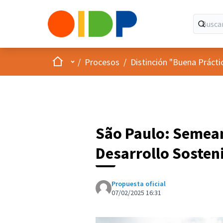
Inicio
Menú principal
/
Procesos
/
Distinción "Buena Prácti
São Paulo: Semean
Desarrollo Sosten
Propuesta oficial
07/02/2025 16:31