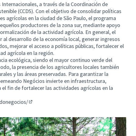
 Internacionales, a través de la Coordinación de
tenible (CCDS). Con el objetivo de consolidar políticas
des agrícolas en la ciudad de São Paulo, el programa
 pequeños productores de la zona sur, mediante apoyo
formalización de la actividad agrícola. En general, el
r al desarrollo de la economía local, generar ingresos
os, mejorar el acceso a políticas públicas, fortalecer el
ad agrícola en la región.
ncia ecológica, siendo el mayor continuo verde del
odo, la presencia de los agricultores locales también
rales y las áreas preservadas. Para garantizar la
Semeando Negócios invierte en infraestructura,
 el fin de fortalecer las actividades agrícolas en la
donegocios/
(Enlace externo)