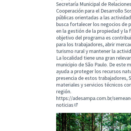
Secretaría Municipal de Relaciones
Cooperación para el Desarrollo Sos
públicas orientadas a las activida
busca fortalecer los negocios de
en la gestión de la propiedad y la 
objetivo del programa es contribui
para los trabajadores, abrir mercad
turismo rural y mantener la activid
La localidad tiene una gran releva
municipio de São Paulo. De este m
ayuda a proteger los recursos natu
presencia de estos trabajadores, 
materiales y servicios técnicos con
región.
https://adesampa.com.br/semean
noticias
(Enlace externo)