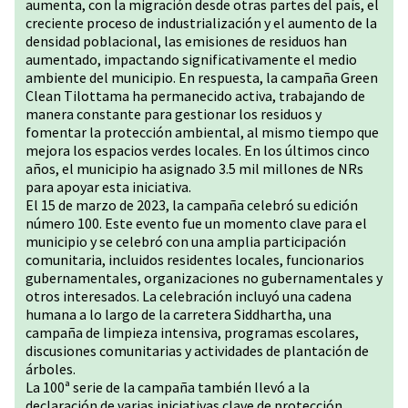
aumenta, con la migración desde otras partes del país, el
creciente proceso de industrialización y el aumento de la
densidad poblacional, las emisiones de residuos han
aumentado, impactando significativamente el medio
ambiente del municipio. En respuesta, la campaña Green
Clean Tilottama ha permanecido activa, trabajando de
manera constante para gestionar los residuos y
fomentar la protección ambiental, al mismo tiempo que
mejora los espacios verdes locales. En los últimos cinco
años, el municipio ha asignado 3.5 mil millones de NRs
para apoyar esta iniciativa.
El 15 de marzo de 2023, la campaña celebró su edición
número 100. Este evento fue un momento clave para el
municipio y se celebró con una amplia participación
comunitaria, incluidos residentes locales, funcionarios
gubernamentales, organizaciones no gubernamentales y
otros interesados. La celebración incluyó una cadena
humana a lo largo de la carretera Siddhartha, una
campaña de limpieza intensiva, programas escolares,
discusiones comunitarias y actividades de plantación de
árboles.
La 100ª serie de la campaña también llevó a la
declaración de varias iniciativas clave de protección