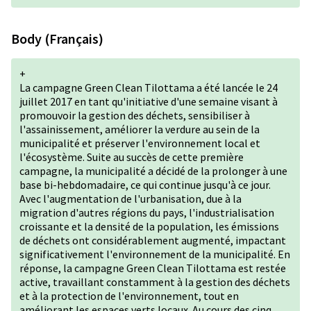
Body (Français)
+
La campagne Green Clean Tilottama a été lancée le 24
juillet 2017 en tant qu'initiative d'une semaine visant à
promouvoir la gestion des déchets, sensibiliser à
l'assainissement, améliorer la verdure au sein de la
municipalité et préserver l'environnement local et
l'écosystème. Suite au succès de cette première
campagne, la municipalité a décidé de la prolonger à une
base bi-hebdomadaire, ce qui continue jusqu'à ce jour.
Avec l'augmentation de l'urbanisation, due à la
migration d'autres régions du pays, l'industrialisation
croissante et la densité de la population, les émissions
de déchets ont considérablement augmenté, impactant
significativement l'environnement de la municipalité. En
réponse, la campagne Green Clean Tilottama est restée
active, travaillant constamment à la gestion des déchets
et à la protection de l'environnement, tout en
améliorant les espaces verts locaux. Au cours des cinq