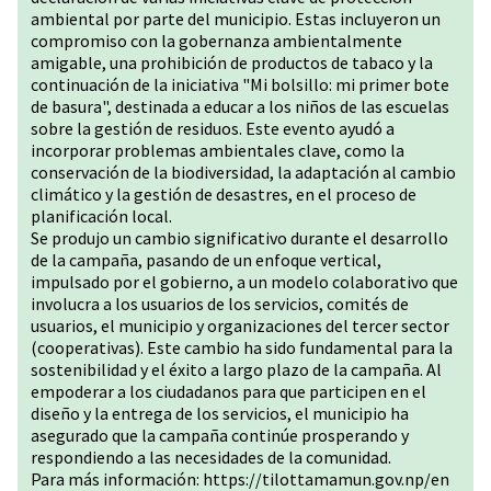
ambiental por parte del municipio. Estas incluyeron un
compromiso con la gobernanza ambientalmente
amigable, una prohibición de productos de tabaco y la
continuación de la iniciativa "Mi bolsillo: mi primer bote
de basura", destinada a educar a los niños de las escuelas
sobre la gestión de residuos. Este evento ayudó a
incorporar problemas ambientales clave, como la
conservación de la biodiversidad, la adaptación al cambio
climático y la gestión de desastres, en el proceso de
planificación local.
Se produjo un cambio significativo durante el desarrollo
de la campaña, pasando de un enfoque vertical,
impulsado por el gobierno, a un modelo colaborativo que
involucra a los usuarios de los servicios, comités de
usuarios, el municipio y organizaciones del tercer sector
(cooperativas). Este cambio ha sido fundamental para la
sostenibilidad y el éxito a largo plazo de la campaña. Al
empoderar a los ciudadanos para que participen en el
diseño y la entrega de los servicios, el municipio ha
asegurado que la campaña continúe prosperando y
respondiendo a las necesidades de la comunidad.
Para más información:
https://tilottamamun.gov.np/en