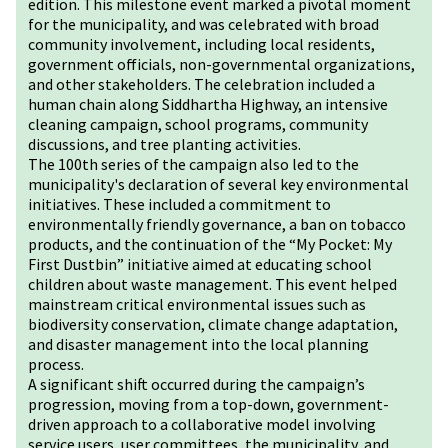
edition. This milestone event marked a pivotal moment
for the municipality, and was celebrated with broad
community involvement, including local residents,
government officials, non-governmental organizations,
and other stakeholders. The celebration included a
human chain along Siddhartha Highway, an intensive
cleaning campaign, school programs, community
discussions, and tree planting activities.
The 100th series of the campaign also led to the
municipality's declaration of several key environmental
initiatives. These included a commitment to
environmentally friendly governance, a ban on tobacco
products, and the continuation of the “My Pocket: My
First Dustbin” initiative aimed at educating school
children about waste management. This event helped
mainstream critical environmental issues such as
biodiversity conservation, climate change adaptation,
and disaster management into the local planning
process.
A significant shift occurred during the campaign’s
progression, moving from a top-down, government-
driven approach to a collaborative model involving
service users, user committees, the municipality, and