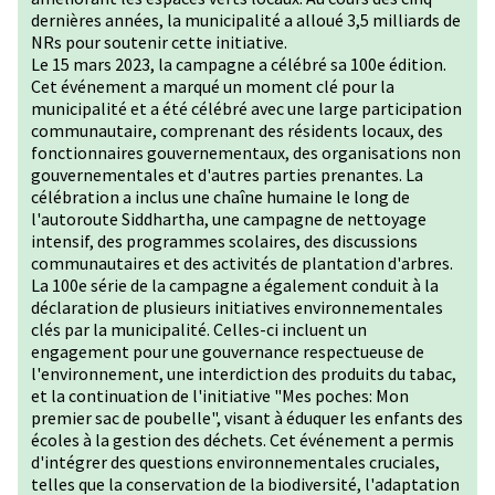
dernières années, la municipalité a alloué 3,5 milliards de
NRs pour soutenir cette initiative.
Le 15 mars 2023, la campagne a célébré sa 100e édition.
Cet événement a marqué un moment clé pour la
municipalité et a été célébré avec une large participation
communautaire, comprenant des résidents locaux, des
fonctionnaires gouvernementaux, des organisations non
gouvernementales et d'autres parties prenantes. La
célébration a inclus une chaîne humaine le long de
l'autoroute Siddhartha, une campagne de nettoyage
intensif, des programmes scolaires, des discussions
communautaires et des activités de plantation d'arbres.
La 100e série de la campagne a également conduit à la
déclaration de plusieurs initiatives environnementales
clés par la municipalité. Celles-ci incluent un
engagement pour une gouvernance respectueuse de
l'environnement, une interdiction des produits du tabac,
et la continuation de l'initiative "Mes poches: Mon
premier sac de poubelle", visant à éduquer les enfants des
écoles à la gestion des déchets. Cet événement a permis
d'intégrer des questions environnementales cruciales,
telles que la conservation de la biodiversité, l'adaptation