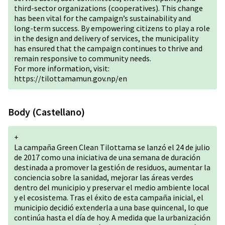
third-sector organizations (cooperatives). This change
has been vital for the campaign’s sustainability and
long-term success. By empowering citizens to play a role
in the design and delivery of services, the municipality
has ensured that the campaign continues to thrive and
remain responsive to community needs.
For more information, visit:
https://tilottamamun.gov.np/en
Body (Castellano)
+
La campaña Green Clean Tilottama se lanzó el 24 de julio
de 2017 como una iniciativa de una semana de duración
destinada a promover la gestión de residuos, aumentar la
conciencia sobre la sanidad, mejorar las áreas verdes
dentro del municipio y preservar el medio ambiente local
y el ecosistema. Tras el éxito de esta campaña inicial, el
municipio decidió extenderla a una base quincenal, lo que
continúa hasta el día de hoy. A medida que la urbanización