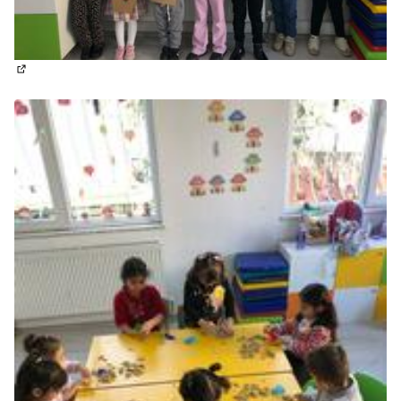
(Enlace externo)