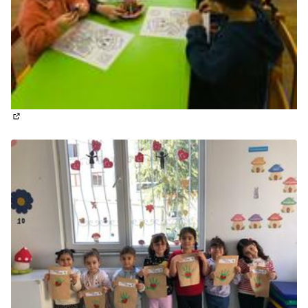
(Enlace externo)