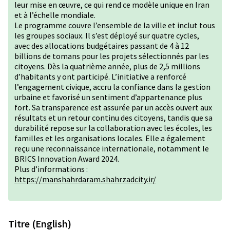
leur mise en œuvre, ce qui rend ce modèle unique en Iran
et à l’échelle mondiale.
Le programme couvre l’ensemble de la ville et inclut tous
les groupes sociaux. Il s’est déployé sur quatre cycles,
avec des allocations budgétaires passant de 4 à 12
billions de tomans pour les projets sélectionnés par les
citoyens. Dès la quatrième année, plus de 2,5 millions
d’habitants y ont participé. L’initiative a renforcé
l’engagement civique, accru la confiance dans la gestion
urbaine et favorisé un sentiment d’appartenance plus
fort. Sa transparence est assurée par un accès ouvert aux
résultats et un retour continu des citoyens, tandis que sa
durabilité repose sur la collaboration avec les écoles, les
familles et les organisations locales. Elle a également
reçu une reconnaissance internationale, notamment le
BRICS Innovation Award 2024.
Plus d’informations :
https://manshahrdaram.shahrzadcity.ir/
Titre (English)