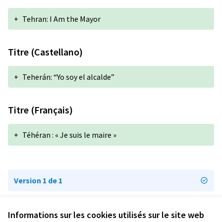
+
Tehran: I Am the Mayor
Titre (Castellano)
+
Teherán: “Yo soy el alcalde”
Titre (Français)
+
Téhéran : « Je suis le maire »
Version 1 de 1
Informations sur les cookies utilisés sur le site web
Conditions d'utilisation