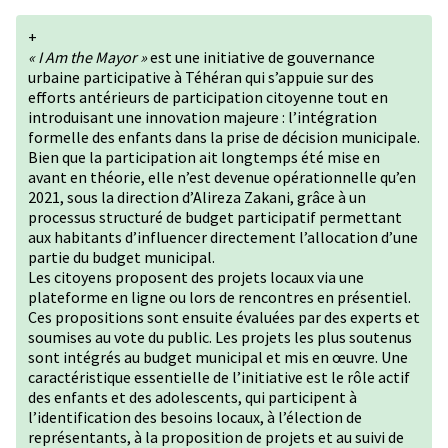
+
« I Am the Mayor »
est une initiative de gouvernance
urbaine participative à Téhéran qui s’appuie sur des
efforts antérieurs de participation citoyenne tout en
introduisant une innovation majeure : l’intégration
formelle des enfants dans la prise de décision municipale.
Bien que la participation ait longtemps été mise en
avant en théorie, elle n’est devenue opérationnelle qu’en
2021, sous la direction d’Alireza Zakani, grâce à un
processus structuré de budget participatif permettant
aux habitants d’influencer directement l’allocation d’une
partie du budget municipal.
Les citoyens proposent des projets locaux via une
plateforme en ligne ou lors de rencontres en présentiel.
Ces propositions sont ensuite évaluées par des experts et
soumises au vote du public. Les projets les plus soutenus
sont intégrés au budget municipal et mis en œuvre. Une
caractéristique essentielle de l’initiative est le rôle actif
des enfants et des adolescents, qui participent à
l’identification des besoins locaux, à l’élection de
représentants, à la proposition de projets et au suivi de