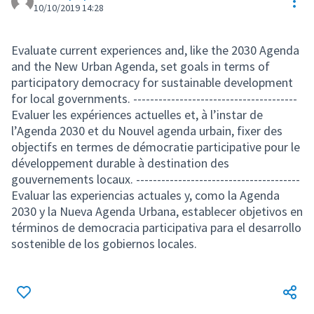
Res
10/10/2019 14:28
Evaluate current experiences and, like the 2030 Agenda
and the New Urban Agenda, set goals in terms of
participatory democracy for sustainable development
for local governments. ---------------------------------------
Evaluer les expériences actuelles et, à l’instar de
l’Agenda 2030 et du Nouvel agenda urbain, fixer des
objectifs en termes de démocratie participative pour le
développement durable à destination des
gouvernements locaux. ---------------------------------------
Evaluar las experiencias actuales y, como la Agenda
2030 y la Nueva Agenda Urbana, establecer objetivos en
términos de democracia participativa para el desarrollo
sostenible de los gobiernos locales.