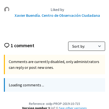
Liked by
Xavier Buendía. Centro de Observación Ciudadana
1 comment
Comments are currently disabled, only administrators
can reply or post new ones.
Loading comments ...
Reference: oidp-PROP-2019-10-715
Version number 1
(of 1)
see other versions