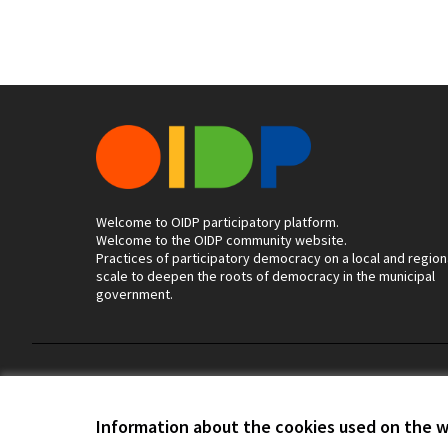
Welcome to OIDP participatory platform.
Welcome to the OIDP community website.
Practices of participatory democracy on a local and region
scale to deepen the roots of democracy in the municipal
government.
Terms of Service
Cookie settings
Information about the cookies used on the 