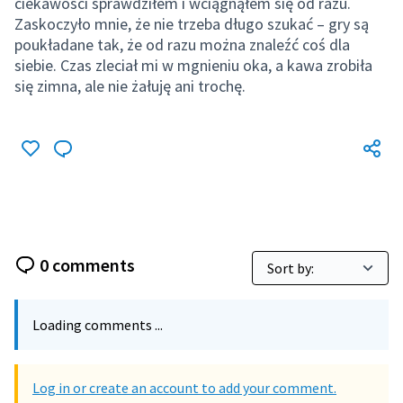
ciekawości sprawdziłem i wciągnąłem się od razu.
Zaskoczyło mnie, że nie trzeba długo szukać – gry są
poukładane tak, że od razu można znaleźć coś dla
siebie. Czas zleciał mi w mgnieniu oka, a kawa zrobiła
się zimna, ale nie żałuję ani trochę.
0 comments
Loading comments ...
Log in or create an account to add your comment.