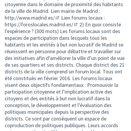
citoyenne dans le domaine de proximité des habitants
de la ville de Madrid. Lien mairie de Madrid :
http://www.madrid.es/
Lien forums locaux :
(External link)
https://foroslocales.madrid.es/
2) En quoi consiste
(External link)
l’expérience ? (300 mots) Les forums locaux sont des
espaces de participation dans lesquels tous les
habitants et les entités à but non lucratif de Madrid se
réunissent en personne pour débattre et travailler sur
des initiatives afin d’améliorer la ville d’un point de vue
de ses quartiers et ses districts. Chaque district des 21
districts de la ville comprend un forum local. Tous ont
été constitués en février 2016. Les forums locaux
visent deux objectifs fondamentaux : Promouvoir la
participation citoyenne et l’implication active des
citoyens et des entités à but non lucratif dans la
conception, le développement et l’évaluation des
politiques municipales depuis la perspective des
districts. Ce sont par conséquent un espace de
coproduction de politiques publiques. Leurs accords