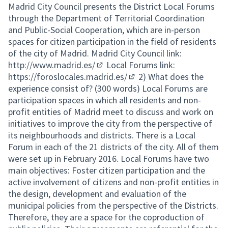
Madrid City Council presents the District Local Forums
through the Department of Territorial Coordination
and Public-Social Cooperation, which are in-person
spaces for citizen participation in the field of residents
of the city of Madrid. Madrid City Council link:
http://www.madrid.es/
Local Forums link:
(External link)
https://foroslocales.madrid.es/
2) What does the
(External link)
experience consist of? (300 words) Local Forums are
participation spaces in which all residents and non-
profit entities of Madrid meet to discuss and work on
initiatives to improve the city from the perspective of
its neighbourhoods and districts. There is a Local
Forum in each of the 21 districts of the city. All of them
were set up in February 2016. Local Forums have two
main objectives: Foster citizen participation and the
active involvement of citizens and non-profit entities in
the design, development and evaluation of the
municipal policies from the perspective of the Districts.
Therefore, they are a space for the coproduction of