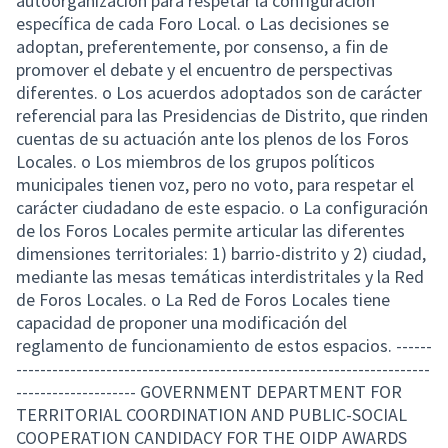
autoorganización para respetar la configuración
específica de cada Foro Local. o Las decisiones se
adoptan, preferentemente, por consenso, a fin de
promover el debate y el encuentro de perspectivas
diferentes. o Los acuerdos adoptados son de carácter
referencial para las Presidencias de Distrito, que rinden
cuentas de su actuación ante los plenos de los Foros
Locales. o Los miembros de los grupos políticos
municipales tienen voz, pero no voto, para respetar el
carácter ciudadano de este espacio. o La configuración
de los Foros Locales permite articular las diferentes
dimensiones territoriales: 1) barrio-distrito y 2) ciudad,
mediante las mesas temáticas interdistritales y la Red
de Foros Locales. o La Red de Foros Locales tiene
capacidad de proponer una modificación del
reglamento de funcionamiento de estos espacios. ------
---------------------------------------------------------------------
-------------------- GOVERNMENT DEPARTMENT FOR
TERRITORIAL COORDINATION AND PUBLIC-SOCIAL
COOPERATION CANDIDACY FOR THE OIDP AWARDS