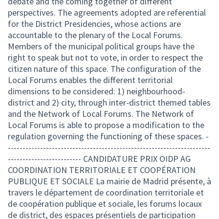
debate and the coming together of different
perspectives. The agreements adopted are referential
for the District Presidencies, whose actions are
accountable to the plenary of the Local Forums.
Members of the municipal political groups have the
right to speak but not to vote, in order to respect the
citizen nature of this space. The configuration of the
Local Forums enables the different territorial
dimensions to be considered: 1) neighbourhood-
district and 2) city, through inter-district themed tables
and the Network of Local Forums. The Network of
Local Forums is able to propose a modification to the
regulation governing the functioning of these spaces. -
---------------------------------------------------------------------
------------------------- CANDIDATURE PRIX OIDP AG
COORDINATION TERRITORIALE ET COOPÉRATION
PUBLIQUE ET SOCIALE La mairie de Madrid présente, à
travers le département de coordination territoriale et
de coopération publique et sociale, les forums locaux
de district, des espaces présentiels de participation