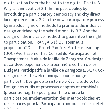
digitalization from the ballot to the digital ID vote. 3.
Why is it innovative? 3.1. In the public policy by
introducing a participatory democracy and city direct
binding decissions. 3.2 In the new participatory process
by introducing new methods to promote the inclusive
design enriched by the hybrid modality. 3.3. And the
design of the inclusive method to guarantee the right
to participation. FRANÇAIS 1) Qui soumet la
proposition? Óscar Pretel Ramŕez. Máster e-learning
(UOC) Avertissement au Conseil du Participation et
Transparence. Mairie de la ville de Zaragoza. Co-design
et co-développement de la perimière edition de les
Budgets Participatifs a la ville de Zaragoza (16/17). Co-
design de le site web municipal pour le budget
participatif. Design de le sistème présenciel de vote,
Design des outils et processus adaptés et combinés
(présenciel-digital) pour garantir le droit à la
participation. Implementation des méthodologies et
des espaces pour la Participation bimodal présenciel et