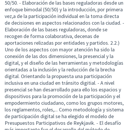
50/50. - Elaboración de las bases reguladoras desde un
enfoque bimodal (50/50) y la introducción, por primera
vez,a de la participación individual en la toma directa
de decisiones en aspectos relacionados con la ciudad. -
Elaboración de las bases reguladoras, donde se
recogen de forma colaborativa, decenas de
aportaciones relizadas por entidades y partidos. 2.2.)
Uno de los aspectos con mayor atención ha sido la
conexión de las dos dimensiones, la presencial y la
digital, y el diseño de las herramientas y metodologías
orientadas a la inclusión y la reducción de la brecha
digital. Orientando la propuesta una participación
inclusiva en una ciudad en tránsito digitial. - A nivel
presencial se han desarrollado para ello los espacios y
dispositivos para la promoción de la participación y el
empodermiento ciudadano, como los grupos motores,
los reglamentos, roles,... Como metodología y sistema
de participación digital se ha elegido el modelo de
Presupuestos Participativos de Reykjavik. - El desafío
más importante fue el desarrollo del método de