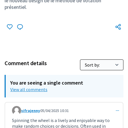
le nouveau design de le méthode de votation
présentiel.
Comment details
You are seeing a single comment
View all comments
sifrajenny
05/04/2025 10:31
Comment 11267
Spinning the wheel is a lively and enjoyable way to
make random choices or decisions. Often used in