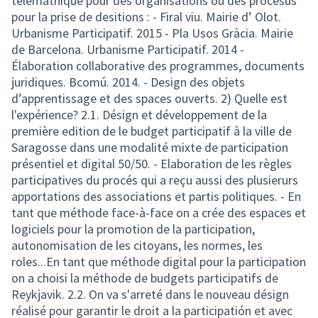
télémathique pour des organisations ou des procesus
pour la prise de desitions : - Firal viu. Mairie d’ Olot.
Urbanisme Participatif. 2015 - Pla Usos Gràcia. Mairie
de Barcelona. Urbanisme Participatif. 2014 -
Élaboration collaborative des programmes, documents
juridiques. Bcomú. 2014. - Design des objets
d’apprentissage et des spaces ouverts. 2) Quelle est
l'expérience? 2.1. Désign et développement de la
première edition de le budget participatif à la ville de
Saragosse dans une modalité mixte de participation
présentiel et digital 50/50. - Elaboration de les règles
participatives du procés qui a reçu aussi des plusierurs
apportations des associations et partis politiques. - En
tant que méthode face-à-face on a crée des espaces et
logiciels pour la promotion de la participation,
autonomisation de les citoyans, les normes, les
roles...En tant que méthode digital pour la participation
on a choisi la méthode de budgets participatifs de
Reykjavik. 2.2. On va s'arreté dans le nouveau désign
réalisé pour garantir le droit a la participatión et avec