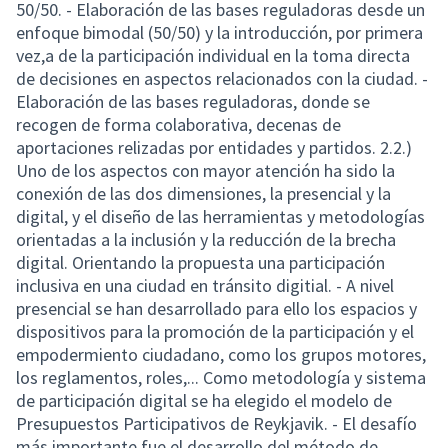
50/50. - Elaboración de las bases reguladoras desde un
enfoque bimodal (50/50) y la introducción, por primera
vez,a de la participación individual en la toma directa
de decisiones en aspectos relacionados con la ciudad. -
Elaboración de las bases reguladoras, donde se
recogen de forma colaborativa, decenas de
aportaciones relizadas por entidades y partidos. 2.2.)
Uno de los aspectos con mayor atención ha sido la
conexión de las dos dimensiones, la presencial y la
digital, y el diseño de las herramientas y metodologías
orientadas a la inclusión y la reducción de la brecha
digital. Orientando la propuesta una participación
inclusiva en una ciudad en tránsito digitial. - A nivel
presencial se han desarrollado para ello los espacios y
dispositivos para la promoción de la participación y el
empodermiento ciudadano, como los grupos motores,
los reglamentos, roles,... Como metodología y sistema
de participación digital se ha elegido el modelo de
Presupuestos Participativos de Reykjavik. - El desafío
más importante fue el desarrollo del método de