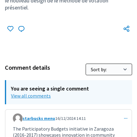
le nouveau design de le méthode de votation
présentiel.
Comment details
You are seeing a single comment
View all comments
starbucks menu
16/12/2024 14:11
Comment 9901
The Participatory Budgets initiative in Zaragoza
(2016-2017) showcases innovation in community