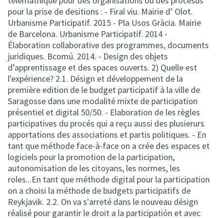
télémathique pour des organisations ou des procesus
pour la prise de desitions : - Firal viu. Mairie d’ Olot.
Urbanisme Participatif. 2015 - Pla Usos Gràcia. Mairie
de Barcelona. Urbanisme Participatif. 2014 -
Élaboration collaborative des programmes, documents
juridiques. Bcomú. 2014. - Design des objets
d’apprentissage et des spaces ouverts. 2) Quelle est
l'expérience? 2.1. Désign et développement de la
première edition de le budget participatif à la ville de
Saragosse dans une modalité mixte de participation
présentiel et digital 50/50. - Elaboration de les règles
participatives du procés qui a reçu aussi des plusierurs
apportations des associations et partis politiques. - En
tant que méthode face-à-face on a crée des espaces et
logiciels pour la promotion de la participation,
autonomisation de les citoyans, les normes, les
roles...En tant que méthode digital pour la participation
on a choisi la méthode de budgets participatifs de
Reykjavik. 2.2. On va s'arreté dans le nouveau désign
réalisé pour garantir le droit a la participatión et avec