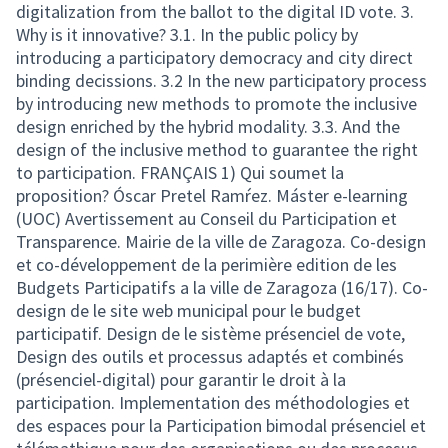
digitalization from the ballot to the digital ID vote. 3.
Why is it innovative? 3.1. In the public policy by
introducing a participatory democracy and city direct
binding decissions. 3.2 In the new participatory process
by introducing new methods to promote the inclusive
design enriched by the hybrid modality. 3.3. And the
design of the inclusive method to guarantee the right
to participation. FRANÇAIS 1) Qui soumet la
proposition? Óscar Pretel Ramŕez. Máster e-learning
(UOC) Avertissement au Conseil du Participation et
Transparence. Mairie de la ville de Zaragoza. Co-design
et co-développement de la perimière edition de les
Budgets Participatifs a la ville de Zaragoza (16/17). Co-
design de le site web municipal pour le budget
participatif. Design de le sistème présenciel de vote,
Design des outils et processus adaptés et combinés
(présenciel-digital) pour garantir le droit à la
participation. Implementation des méthodologies et
des espaces pour la Participation bimodal présenciel et