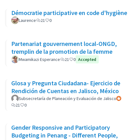
Démocratie participative en code d'hygiène
Laurence
21
0
Partenariat gouvernement local-ONGD,
tremplin de la promotion de la femme
Mwamikazi Esperance
21
0
Accepted
Glosa y Pregunta Ciudadana- Ejercicio de
Rendición de Cuentas en Jalisco, México
Subsecretaría de Planeación y Evaluación de Jalisco
Participant of
21
0
Gender Responsive and Participatory
Budgeting in Penang - Different People,