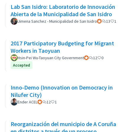
Lab San Isidro: Laboratorio de Innovación
Abierta de la Municipalidad de San Isidro
Jimena Sanchez - Municipalidad de San Isidro
Participant officiel
13
1
2017 Participatory Budgeting for Migrant
Workers in Taoyuan
Hsin-Pei Wu-Taoyuan City Government
Participant officiel
12
0
Accepted
Inno-Demo (Innovation on Democracy in
Nilufer City)
Ender ACEL
Participant officiel
12
1
Reorganización del municipio de A Coruña
en distritos a través de un proceso