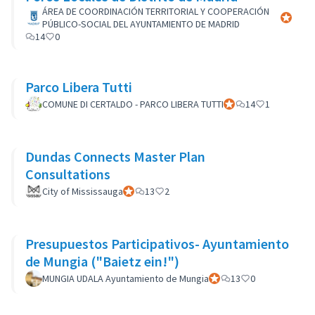
ÁREA DE COORDINACIÓN TERRITORIAL Y COOPERACIÓN
Participa
PÚBLICO-SOCIAL DEL AYUNTAMIENTO DE MADRID
14
0
Parco Libera Tutti
COMUNE DI CERTALDO - PARCO LIBERA TUTTI
Participant officiel
14
1
Dundas Connects Master Plan
Consultations
City of Mississauga
Participant officiel
13
2
Presupuestos Participativos- Ayuntamiento
de Mungia ("Baietz ein!")
MUNGIA UDALA Ayuntamiento de Mungia
Participant officiel
13
0