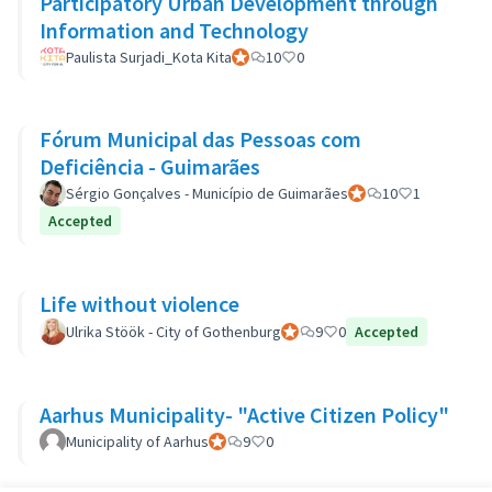
Participatory Urban Development through
Information and Technology
Paulista Surjadi_Kota Kita
Participant officiel
10
0
Fórum Municipal das Pessoas com
Deficiência - Guimarães
Sérgio Gonçalves - Município de Guimarães
Participant officiel
10
1
Accepted
Life without violence
Ulrika Stöök - City of Gothenburg
Participant officiel
9
0
Accepted
Aarhus Municipality- "Active Citizen Policy"
Municipality of Aarhus
Participant officiel
9
0