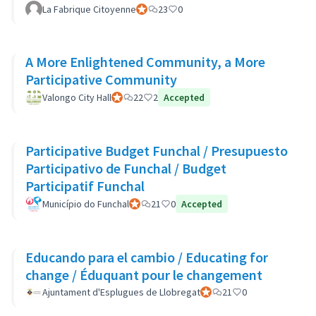
La Fabrique Citoyenne
Participant officiel
23
0
A More Enlightened Community, a More
Participative Community
Valongo City Hall
Participant officiel
22
2
Accepted
Participative Budget Funchal / Presupuesto
Participativo de Funchal / Budget
Participatif Funchal
Município do Funchal
Participant officiel
21
0
Accepted
Educando para el cambio / Educating for
change / Éduquant pour le changement
Ajuntament d'Esplugues de Llobregat
Participant officiel
21
0