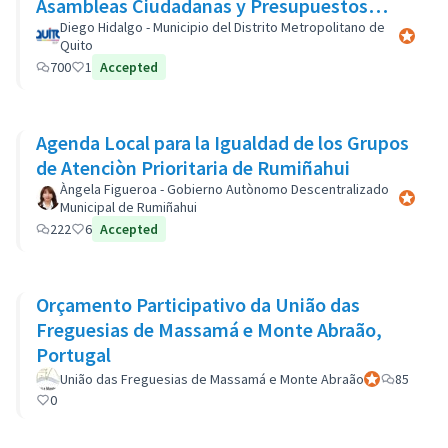
Asambleas Ciudadanas y Presupuestos
Participativos
Diego Hidalgo - Municipio del Distrito Metropolitano de
Participa
Quito
700
1
Accepted
Agenda Local para la Igualdad de los Grupos
de Atenciòn Prioritaria de Rumiñahui
Àngela Figueroa - Gobierno Autònomo Descentralizado
Participa
Municipal de Rumiñahui
222
6
Accepted
Orçamento Participativo da União das
Freguesias de Massamá e Monte Abraão,
Portugal
União das Freguesias de Massamá e Monte Abraão
Participant off
85
0