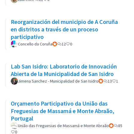
Reorganización del municipio de A Coruña
en distritos a través de un proceso
participativo
Concello da Coruña
Participant officiel
12
0
Lab San Isidro: Laboratorio de Innovación
Abierta de la Municipalidad de San Isidro
Jimena Sanchez - Municipalidad de San Isidro
Participant officiel
13
1
Orçamento Participativo da União das
Freguesias de Massamá e Monte Abraão,
Portugal
União das Freguesias de Massamá e Monte Abraão
Participant off
85
0