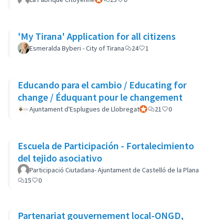
'My Tirana' Application for all citizens
Esmeralda Byberi - City of Tirana
24
1
Educando para el cambio / Educating for
change / Éduquant pour le changement
Ajuntament d'Esplugues de Llobregat
Participant officiel
21
0
Escuela de Participación - Fortalecimiento
del tejido asociativo
Participació Ciutadana- Ajuntament de Castelló de la Plana
15
0
Partenariat gouvernement local-ONGD,