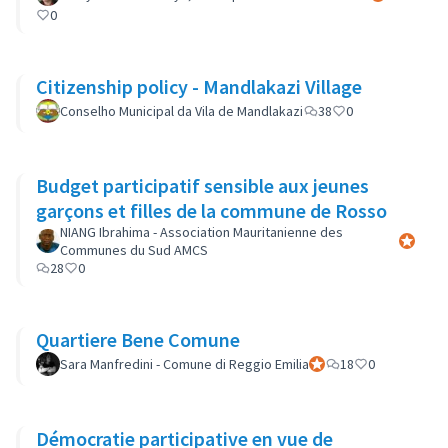
0
Citizenship policy - Mandlakazi Village
Conselho Municipal da Vila de Mandlakazi
38
0
Budget participatif sensible aux jeunes
garçons et filles de la commune de Rosso
NIANG Ibrahima - Association Mauritanienne des
Participa
Communes du Sud AMCS
28
0
Quartiere Bene Comune
Sara Manfredini - Comune di Reggio Emilia
Participant officiel
18
0
Démocratie participative en vue de