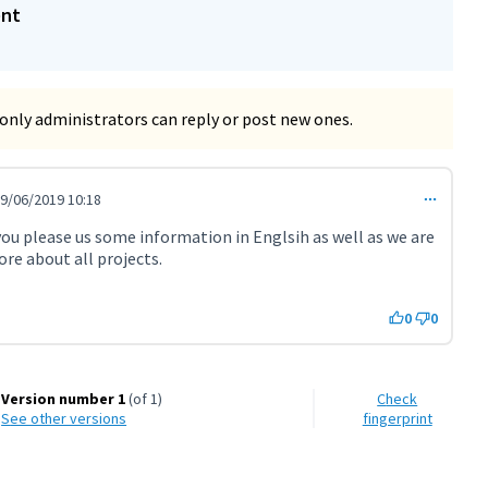
ent
only administrators can reply or post new ones.
9/06/2019 10:18
ou please us some information in Englsih as well as we are
re about all projects.
0
0
Version number 1
(of 1)
Check
see other versions
fingerprint