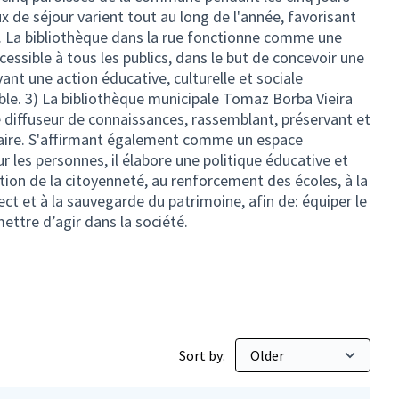
x de séjour varient tout au long de l'année, favorisant
é. La bibliothèque dans la rue fonctionne comme une
essible à tous les publics, dans le but de concevoir une
ivant une action éducative, culturelle et sociale
ble. 3) La bibliothèque municipale Tomaz Borba Vieira
e diffuseur de connaissances, rassemblant, préservant et
aire. S'affirmant également comme un espace
r les personnes, il élabore une politique éducative et
otion de la citoyenneté, au renforcement des écoles, à la
ect et à la sauvegarde du patrimoine, afin de: équiper le
ettre d’agir dans la société.
Sort by: