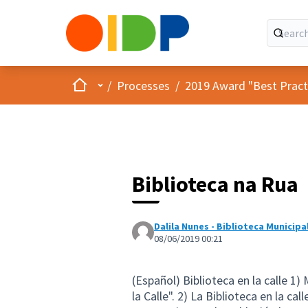
Home
Main menu
/
Processes
/
2019 Award "Best Practic
Biblioteca na Rua
Dalila Nunes - Biblioteca Municip
08/06/2019 00:21
(Español) Biblioteca en la calle 1
la Calle". 2) La Biblioteca en la c