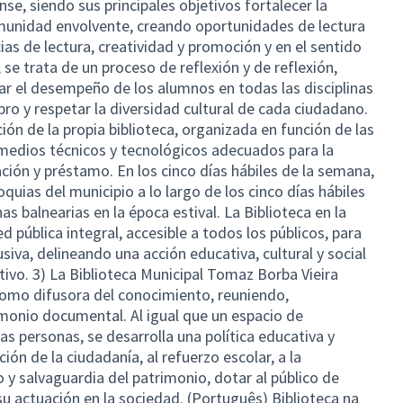
se, siendo sus principales objetivos fortalecer la
comunidad envolvente, creando oportunidades de lectura
ias de lectura, creatividad y promoción y en el sentido
 se trata de un proceso de reflexión y de reflexión,
ar el desempeño de los alumnos en todas las disciplinas
libro y respetar la diversidad cultural de cada ciudadano.
ión de la propia biblioteca, organizada en función de las
 medios técnicos y tecnológicos adecuados para la
ción y préstamo. En los cinco días hábiles de la semana,
quias del municipio a lo largo de los cinco días hábiles
as balnearias en la época estival. La Biblioteca en la
 pública integral, accesible a todos los públicos, para
lusiva, delineando una acción educativa, cultural y social
ivo. 3) La Biblioteca Municipal Tomaz Borba Vieira
omo difusora del conocimiento, reuniendo,
monio documental. Al igual que un espacio de
s personas, se desarrolla una política educativa y
ión de la ciudadanía, al refuerzo escolar, a la
o y salvaguardia del patrimonio, dotar al público de
u actuación en la sociedad. (Português) Biblioteca na