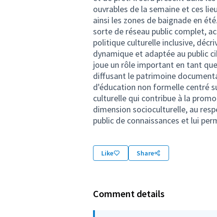
ouvrables de la semaine et ces lieu
ainsi les zones de baignade en ét
sorte de réseau public complet, acc
politique culturelle inclusive, décr
dynamique et adaptée au public ci
joue un rôle important en tant qu
diffusant le patrimoine document
d'éducation non formelle centré su
culturelle qui contribue à la prom
dimension socioculturelle, au resp
public de connaissances et lui perm
Like
Share
Comment details