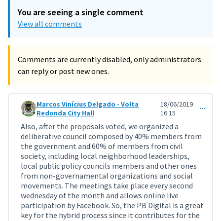
You are seeing a single comment
View all comments
Comments are currently disabled, only administrators
can reply or post new ones.
Marcos Vinícius Delgado - Volta
18/06/2019
Comment 738 (reply to comment 737)
Redonda City Hall
16:15
Also, after the proposals voted, we organized a
deliberative council composed by 40% members from
the government and 60% of members from civil
society, including local neighborhood leaderships,
local public policy councils members and other ones
from non-governamental organizations and social
movements. The meetings take place every second
wednesday of the month and allows online live
participation by Facebook. So, the PB Digital is a great
key for the hybrid process since it contributes for the