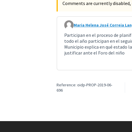
Comments are currently disabled, 
Maria Helena José Correia Lan
Comment 864 (reply to comment
Participan en el proceso de plani
todo el año participan en el segui
Municipio explica en qué estado la
justificar ante el Foro del niño
Reference: oidp-PROP-2019-06-
696