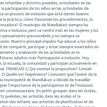
 infantiles y distritos juveniles, actividades en las
la participación de los niños en las actividades de
icia un proceso de inclusión que está dando buenos
 de la práctica, cómo funcionan los procedimientos, la
nnovadora? El municipio de Mandlakazi siempre ha
tiva e inclusiva, pero se centró más en las mujeres y los
un pensamiento preconcebido y no siempre se
lusión. Nuestro principal impulso fue educar a los niños
 de compartir, participar y estar siempre insertados en
uimiento y evaluación de las actividades en la
uturos adultos más Participación e inclusión. Hoy
e, la escuela, la comunidad y participan activamente en
pal. FRANCAIS 1) Qui soumet la proposition? Conseil
2) Quelle est l'expérience? Conscient que l’avenir de la
 la municipalité de Mandlakazi a décidé de travailler
gner l’importance de la participation et de l’inclusion
nt communautaire. En petits groupes dans les écoles,
ts juvéniles, les activités dans les écoles et la
tion des enfants aux activités de planification et de