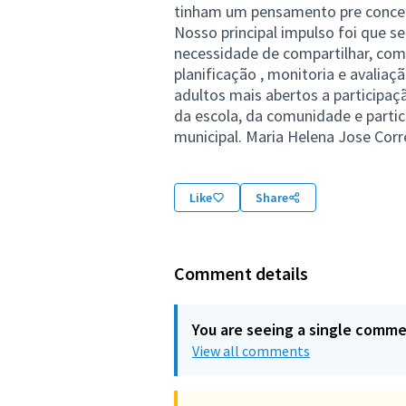
tinham um pensamento pre concebi
Nosso principal impulso foi que 
necessidade de compartilhar, comp
planificação , monitoria e avalia
adultos mais abertos a participaçã
da escola, da comunidade e parti
municipal. Maria Helena Jose Co
Like
Share
Comment details
You are seeing a single comm
View all comments