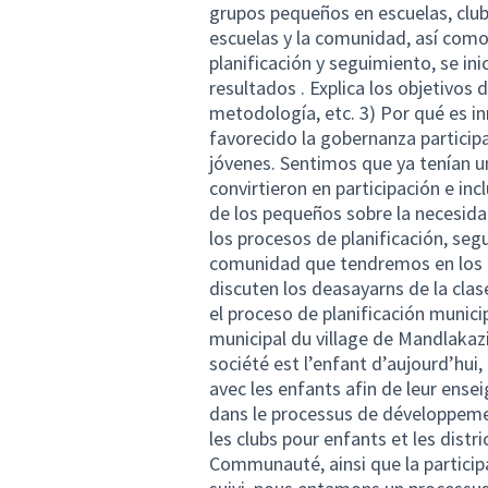
grupos pequeños en escuelas, clubes
escuelas y la comunidad, así como 
planificación y seguimiento, se in
resultados . Explica los objetivos
metodología, etc. 3) Por qué es i
favorecido la gobernanza participa
jóvenes. Sentimos que ya tenían 
convirtieron en participación e inc
de los pequeños sobre la necesidad
los procesos de planificación, seg
comunidad que tendremos en los f
discuten los deasayarns de la clas
el proceso de planificación munici
municipal du village de Mandlakazi 
société est l’enfant d’aujourd’hui,
avec les enfants afin de leur ensei
dans le processus de développeme
les clubs pour enfants et les distric
Communauté, ainsi que la participa