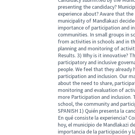
presenting the candidacy? Municipa
experience about? Aware that the f
municipality of Mandlakazi decide
importance of participation and i
communities. In small groups in sc
from activities in schools and in t
planning and monitoring of activit
Results. 3) Why is it innovative? 
participatory and inclusive gov
people. We feel that they already
participation and inclusion. Our 
about the need to share, participa
monitoring and evaluation of activ
more Participation and inclusion. 
school, the community and particip
SPANISH 1) Quién presenta la cand
En qué consiste la experiencia? Co
hoy, el municipio de Mandlakazi dec
importancia de la participación y l