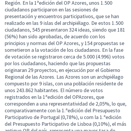
Región. En la 1ªedición del OP Azores, unos 1.500
ciudadanos participaron en las sesiones de
presentación y encuentros participativos, que se han
realizado en las 9 islas del archipiélago. De estos 1.500
ciudadanos, 545 presentaron 324 ideas, siendo que 181
(56%) han sido aprobadas, de acuerdo con los
principios y normas del OP Azores, y 154 propuestas se
sometieron a la votación de los ciudadanos. En la fase
de votación se registraron cerca de 5.000 (4.996) votos
por los ciudadanos, haciendo que las propuestas
originaran 29 proyectos, en ejecución por el Gobierno
Regional de las Azores. Las Azores son un archipiélago
compuesto por 9 islas, con una población residente de
unos 243.862 habitantes. El número de votos
registrados en la 1ªedición del OPAzores, que
corresponden a una representatividad de 2,05%, lo que,
comparativamente con la 1.ªedición del Presupuesto
Participativo de Portugal (0,78%), u com la 1.ªedición
del Presupuesto Participativo de Lisboa (0,10%), el más
antiguo OP del país, representa una mayor tasa de