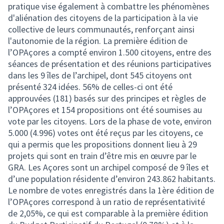
pratique vise également à combattre les phénomènes
d'aliénation des citoyens de la participation à la vie
collective de leurs communautés, renforçant ainsi
l'autonomie de la région. La première édition de
l’OPAçores a compté environ 1.500 citoyens, entre des
séances de présentation et des réunions participatives
dans les 9 îles de l’archipel, dont 545 citoyens ont
présenté 324 idées. 56% de celles-ci ont été
approuvées (181) basés sur des principes et règles de
l’OPAçores et 154 propositions ont été soumises au
vote par les citoyens. Lors de la phase de vote, environ
5.000 (4.996) votes ont été reçus par les citoyens, ce
qui a permis que les propositions donnent lieu à 29
projets qui sont en train d’être mis en œuvre par le
GRA. Les Açores sont un archipel composé de 9 îles et
d’une population résidente d’environ 243.862 habitants.
Le nombre de votes enregistrés dans la 1ère édition de
l’OPAçores correspond à un ratio de représentativité
de 2,05%, ce qui est comparable à la première édition