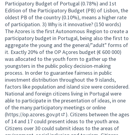
Participatory Budget of Portugal (0.78%) and 1st
Edition of the Participatory Budget (PB) of Lisbon, the
oldest PB of the country (0.10%), means a higher rate
of participation. 3) Why is it innovative? (150 words)
The Azores is the first Autonomous Region to create a
participatory budget in Portugal, being also the first to
aggregate the young and the general/"adult" forms of
it. Exactly 20% of the OP Açores budget (€ 600 000)
was allocated to the youth form to gather up the
youngsters in the public policy decision-making
process. In order to guarantee fairness in public
investment distribution throughout the 9 islands,
factors like population and island size were considered.
National and foreign citizens living in Portugal were
able to participate in the presentation of ideas, in one
of the many participatory meetings or online
(
https://op.azores.gov.pt
). Citizens between the ages
(External link)
of 14 and 17 could present ideas to the youth area.
Citizens over 30 could submit ideas to the areas of