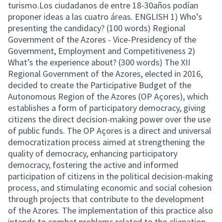
turismo.Los ciudadanos de entre 18-30años podían
proponer ideas a las cuatro áreas. ENGLISH 1) Who’s
presenting the candidacy? (100 words) Regional
Government of the Azores - Vice-Presidency of the
Government, Employment and Competitiveness 2)
What’s the experience about? (300 words) The XII
Regional Government of the Azores, elected in 2016,
decided to create the Participative Budget of the
Autonomous Region of the Azores (OP Açores), which
establishes a form of participatory democracy, giving
citizens the direct decision-making power over the use
of public funds. The OP Açores is a direct and universal
democratization process aimed at strengthening the
quality of democracy, enhancing participatory
democracy, fostering the active and informed
participation of citizens in the political decision-making
process, and stimulating economic and social cohesion
through projects that contribute to the development
of the Azores. The implementation of this practice also
intends to combat problems related to the alienation