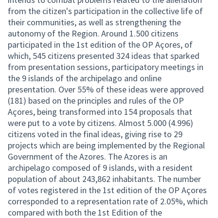
from the citizen's participation in the collective life of
their communities, as well as strengthening the
autonomy of the Region. Around 1.500 citizens
participated in the 1st edition of the OP Açores, of
which, 545 citizens presented 324 ideas that sparked
from presentation sessions, participatory meetings in
the 9 islands of the archipelago and online
presentation. Over 55% of these ideas were approved
(181) based on the principles and rules of the OP
Açores, being transformed into 154 proposals that
were put to a vote by citizens. Almost 5.000 (4.996)
citizens voted in the final ideas, giving rise to 29
projects which are being implemented by the Regional
Government of the Azores. The Azores is an
archipelago composed of 9 islands, with a resident
population of about 243,862 inhabitants. The number
of votes registered in the 1st edition of the OP Açores
corresponded to a representation rate of 2.05%, which
compared with both the 1st Edition of the