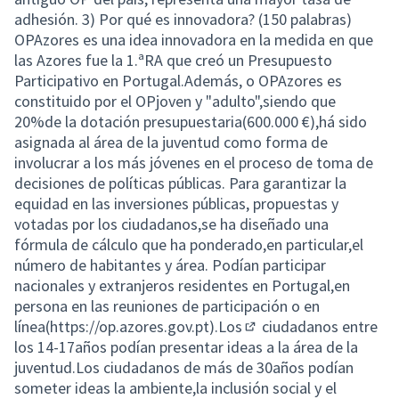
adhesión. 3) Por qué es innovadora? (150 palabras)
OPAzores es una idea innovadora en la medida en que
las Azores fue la 1.ªRA que creó un Presupuesto
Participativo en Portugal.Además, o OPAzores es
constituido por el OPjoven y "adulto",siendo que
20%de la dotación presupuestaria(600.000 €),há sido
asignada al área de la juventud como forma de
involucrar a los más jóvenes en el proceso de toma de
decisiones de políticas públicas. Para garantizar la
equidad en las inversiones públicas, propuestas y
votadas por los ciudadanos,se ha diseñado una
fórmula de cálculo que ha ponderado,en particular,el
número de habitantes y área. Podían participar
nacionales y extranjeros residentes en Portugal,en
persona en las reuniones de participación o en
línea(
https://op.azores.gov.pt).Los
ciudadanos entre
(External link)
los 14-17años podían presentar ideas a la área de la
juventud.Los ciudadanos de más de 30años podían
someter ideas la ambiente,la inclusión social y el