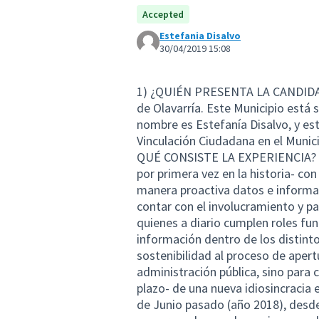
Accepted
Estefania Disalvo
30/04/2019 15:08
1) ¿QUIÉN PRESENTA LA CANDIDATU
de Olavarría. Este Municipio está 
nombre es Estefanía Disalvo, y est
Vinculación Ciudadana en el Munic
QUÉ CONSISTE LA EXPERIENCIA? Co
por primera vez en la historia- con
manera proactiva datos e informa
contar con el involucramiento y pa
quienes a diario cumplen roles fu
información dentro de los distinto
sostenibilidad al proceso de apertu
administración pública, sino para 
plazo- de una nueva idiosincracia
de Junio pasado (año 2018), desde