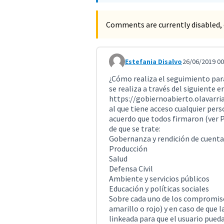
Comments are currently disabled, 
Estefania Disalvo
26/06/2019 00
Comment 842 (reply to comment
¿Cómo realiza el seguimiento par
se realiza a través del siguiente e
https://gobiernoabierto.olavarri
al que tiene acceso cualquier pers
acuerdo que todos firmaron (ver 
de que se trate:
Gobernanza y rendición de cuenta
Producción
Salud
Defensa Civil
Ambiente y servicios públicos
Educación y políticas sociales
Sobre cada uno de los compromisos
amarillo o rojo) y en caso de que 
linkeada para que el usuario pue