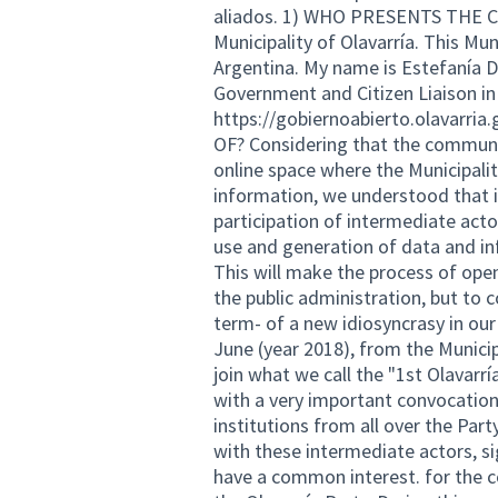
aliados. 1) WHO PRESENTS THE C
Municipality of Olavarría. This Mun
Argentina. My name is Estefanía D
Government and Citizen Liaison in 
https://gobiernoabierto.olavarria.
OF? Considering that the community 
online space where the Municipal
information, we understood that 
participation of intermediate actor
use and generation of data and inf
This will make the process of open
the public administration, but to 
term- of a new idiosyncrasy in our
June (year 2018), from the Munici
join what we call the "1st Olavarr
with a very important convocation
institutions from all over the Part
with these intermediate actors, si
have a common interest. for the co