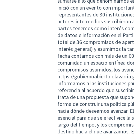
sumarse a lo que denominamos el “
inició con un evento con importan
representantes de 30 instituciones
actores intermedios suscribieron 
partes tenemos como interés común
de datos e información en el Part
total de 36 compromisos de apert
interés general) y asumimos la tare
fecha contamos con más de un 60
comunidad un espacio en línea don
compromisos asumidos, los avances
https://gobiernoabierto.olavarria
informamos a las instituciones pa
referencia al acuerdo que suscr
trata de una propuesta que supone
forma de construir una política p
hacia dónde deseamos avanzar. El
esencial para que se efectivice la 
largo del tiempo, y los compromis
destino hacia el que avanzamos. E