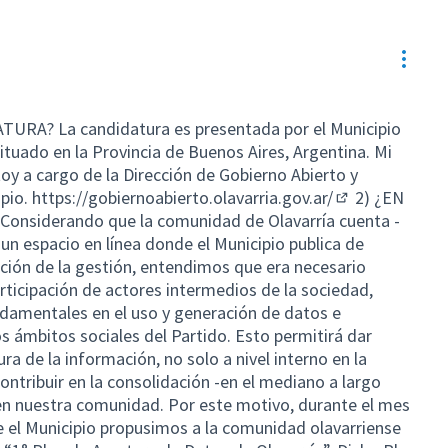
Resou
RA? La candidatura es presentada por el Municipio
situado en la Provincia de Buenos Aires, Argentina. Mi
oy a cargo de la Dirección de Gobierno Abierto y
ipio.
https://gobiernoabierto.olavarria.gov.ar/
2) ¿EN
(External link)
nsiderando que la comunidad de Olavarría cuenta -
 un espacio en línea donde el Municipio publica de
ción de la gestión, entendimos que era necesario
rticipación de actores intermedios de la sociedad,
ndamentales en el uso y generación de datos e
s ámbitos sociales del Partido. Esto permitirá dar
ra de la información, no solo a nivel interno en la
contribuir en la consolidación -en el mediano a largo
 en nuestra comunidad. Por este motivo, durante el mes
 el Municipio propusimos a la comunidad olavarriense