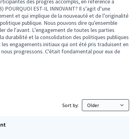
rticipantes des progrès accomplis, en référence à
. 3) POURQUOI EST-IL INNOVANT? Il s’agit d’une
ment et qui implique de la nouveauté et de l’originalité
 politique publique. Nous pouvons dire qu'ensemble
ler de l'avant. L’engagement de toutes les parties
a durabilité et la consolidation des politiques publiques
t les engagements initiaux qui ont été pris traduisent en
el nous progressons. C'était fondamental pour eux de
Sort by:
ent