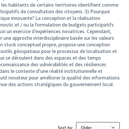
Sort by: