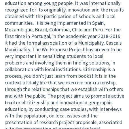
education among young people. It was internationally
recognized for its originality, innovation and the results
obtained with the participation of schools and local
communities. It is being implemented in Spain,
Mozambique, Brazil, Colombia, Chile and Peru. For the
first time in Portugal, in the academic year 2018-2019
it had the formal association of a Municipality, Cascais
Municipality. The We Propose Project has proven to be
very important in sensitizing students to local
problems and involving them in finding solutions, in
collaboration with local institutions. Citizenship is a
process, you don't just learn from books! It is in the
context of daily life that we exercise our citizenship,
through the relationships that we establish with others
and with the public. The project aims to promote active
territorial citizenship and innovation in geographic
education, by conducting case studies, with interviews
with the population, on local issues and the
presentation of research project proposals, associated
with the presentation of a proposal for local