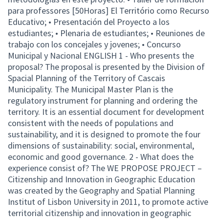
para professores [50Horas] El Território como Recurso
Educativo; • Presentación del Proyecto a los
estudiantes; • Plenaria de estudiantes; • Reuniones de
trabajo con los concejales y jovenes; • Concurso
Municipal y Nacional ENGLISH 1 - Who presents the
proposal? The proposal is presented by the Division of
Spacial Planning of the Territory of Cascais
Municipality. The Municipal Master Plan is the
regulatory instrument for planning and ordering the
territory. It is an essential document for development
consistent with the needs of populations and
sustainability, and it is designed to promote the four
dimensions of sustainability: social, environmental,
economic and good governance. 2 - What does the
experience consist of? The WE PROPOSE PROJECT –
Citizenship and Innovation in Geographic Education
was created by the Geography and Spatial Planning
Institut of Lisbon University in 2011, to promote active
territorial citizenship and innovation in geographic