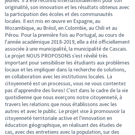
jeunes. Il a été reconnu internationalement pour son
originalité, son innovation et les résultats obtenus avec
la participation des écoles et des communautés
locales. Il est mis en œuvre en Espagne, au
Mozambique, au Brésil, en Colombie, au Chili et au
Pérou. Pour la première fois au Portugal, au cours de
l'année académique 2018-2019, elle a été officiellement
associée à une municipalité, la municipalité de Cascais.
Le projet NOUS PROPOSONS s'est révélé très
important pour sensibiliser les étudiants aux problèmes
locaux et les impliquer dans la recherche de solutions,
en collaboration avec les institutions locales. La
citoyenneté est un processus, vous ne vous contentez
pas d'apprendre des livres! C'est dans le cadre de la vie
quotidienne que nous exerçons notre citoyenneté, à
travers les relations que nous établissons avec les
autres et avec le public. Le projet vise à promouvoir la
citoyenneté territoriale active et l'innovation en
éducation géographique, en réalisant des études de
cas, avec des entretiens avec la population, sur des