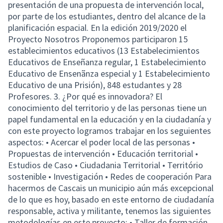
presentación de una propuesta de intervención local,
por parte de los estudiantes, dentro del alcance de la
planificación espacial. En la edición 2019/2020 el
Proyecto Nosotros Proponemos participaron 15
establecimientos educativos (13 Estabelecimientos
Educativos de Enseñanza regular, 1 Estabelecimiento
Educativo de Ensenãnza especial y 1 Estabelecimiento
Educativo de una Prisión), 848 estudantes y 28
Profesores. 3. ¿Por qué es innovadora? El
conocimiento del territorio y de las personas tiene un
papel fundamental en la educación y en la ciudadanía y
con este proyecto logramos trabajar en los seguientes
aspectos: • Acercar el poder local de las personas •
Propuestas de intervención • Educación territorial •
Estudios de Caso • Ciudadania Territorial • Território
sostenible • Investigación • Redes de cooperación Para
hacermos de Cascais un municipio aún más excepcional
de lo que es hoy, basado en este entorno de ciudadanía
responsable, activa y militante, tenemos las siguientes
metodologías en este proyecto: • Taller de formación