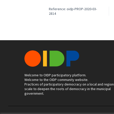
Reference: oidp-PROP-2020-03-
2814
Welcome to OIDP participatory platform.
Welcome to the OIDP community website.
Practices of participatory democracy on a local and region
scale to deepen the roots of democracy in the municipal
government.