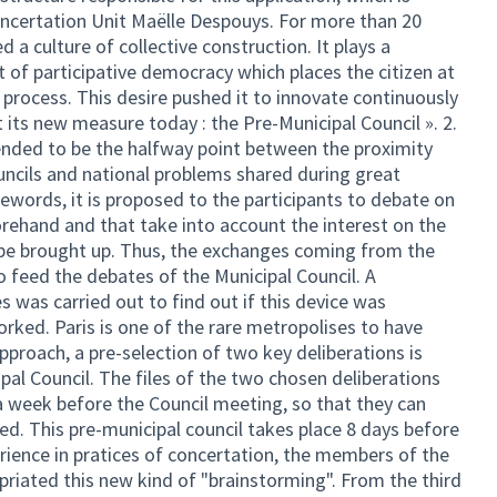
ncertation Unit Maëlle Despouys. For more than 20
a culture of collective construction. It plays a
t of participative democracy which places the citizen at
process. This desire pushed it to innovate continuously
t its new measure today : the Pre-Municipal Council ». 2.
tended to be the halfway point between the proximity
uncils and national problems shared during great
ewords, it is proposed to the participants to debate on
orehand and that take into account the interest on the
 be brought up. Thus, the exchanges coming from the
to feed the debates of the Municipal Council. A
s was carried out to find out if this device was
ked. Paris is one of the rare metropolises to have
approach, a pre-selection of two key deliberations is
al Council. The files of the two chosen deliberations
 a week before the Council meeting, so that they can
ed. This pre-municipal council takes place 8 days before
rience in pratices of concertation, the members of the
riated this new kind of "brainstorming". From the third