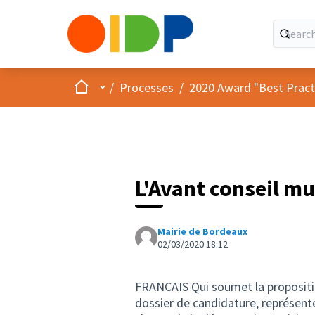
Home
Main menu
/
Processes
/
2020 Award "Best Practic
L'Avant conseil mu
Mairie de Bordeaux
02/03/2020 18:12
FRANCAIS Qui soumet la propositio
dossier de candidature, représenté