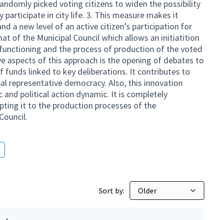
andomly picked voting citizens to widen the possibility
y participate in city life. 3. This measure makes it
d a new level of an active citizen’s participation for
at of the Municipal Council which allows an initiatition
 functioning and the process of production of the voted
ve aspects of this approach is the opening of debates to
 funds linked to key deliberations. It contributes to
pal representative democracy. Also, this innovation
c and political action dynamic. It is completely
apting it to the production processes of the
Council.
Sort by: