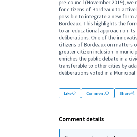
pre-council (November 2019), we r
for citizens of Bordeaux to activel
possible to integrate a new form an
Bordeaux. This highlights the form
to an educational approach on its
deliberations. One of the innovati
citizens of Bordeaux on matters of
greater citizen inclusion in munici
enriches the public debate in a civi
transferable to other cities by ad
deliberations voted in a Municipal 
Like
Comment
Share
Comment details