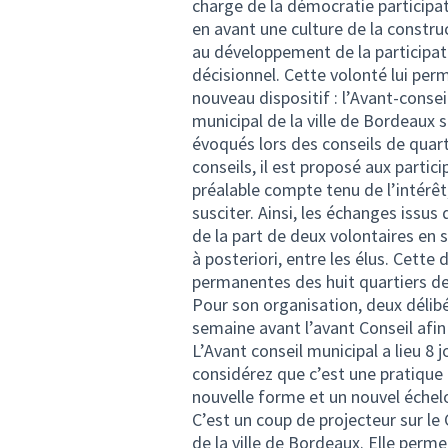
charge de la démocratie participa
en avant une culture de la construc
au développement de la participati
décisionnel. Cette volonté lui per
nouveau dispositif : l’Avant-consei
municipal de la ville de Bordeaux 
évoqués lors des conseils de quart
conseils, il est proposé aux partic
préalable compte tenu de l’intérêt
susciter. Ainsi, les échanges issus 
de la part de deux volontaires en s
à posteriori, entre les élus. Cet
permanentes des huit quartiers de 
Pour son organisation, deux délibé
semaine avant l’avant Conseil afin
L’Avant conseil municipal a lieu 8 
considérez que c’est une pratique
nouvelle forme et un nouvel échel
C’est un coup de projecteur sur le 
de la ville de Bordeaux. Elle perm