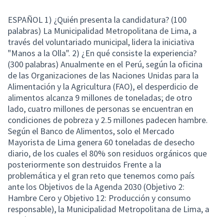
ESPAÑOL 1) ¿Quién presenta la candidatura? (100
palabras) La Municipalidad Metropolitana de Lima, a
través del voluntariado municipal, lidera la iniciativa
"Manos a la Olla". 2) ¿En qué consiste la experiencia?
(300 palabras) Anualmente en el Perú, según la oficina
de las Organizaciones de las Naciones Unidas para la
Alimentación y la Agricultura (FAO), el desperdicio de
alimentos alcanza 9 millones de toneladas; de otro
lado, cuatro millones de personas se encuentran en
condiciones de pobreza y 2.5 millones padecen hambre.
Según el Banco de Alimentos, solo el Mercado
Mayorista de Lima genera 60 toneladas de desecho
diario, de los cuales el 80% son residuos orgánicos que
posteriormente son destruidos Frente a la
problemática y el gran reto que tenemos como país
ante los Objetivos de la Agenda 2030 (Objetivo 2:
Hambre Cero y Objetivo 12: Producción y consumo
responsable), la Municipalidad Metropolitana de Lima, a