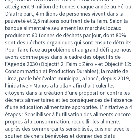
atteignent 9 million de tonnes chaque année au Pérou.
D’autre part, 4 millions de personnes vivent dans la
pauvreté et 2,5 millions souffrent de la faim. Selon la
banque alimentaire seulement les marchés locaux
produisent 60 tonnes de déchets par jour, dont 80%
sont des déchets organiques qui sont ensuite détruits.
Pour faire face au problème et au grand défi que nous
avons comme pays dans le cadre des objectifs de
l’Agenda 2030 (Objectif 2: Faim « Zéro » et Objectif 12:
Consommation et Production Durables), la mairie de
Lima, par le bénévolat municipal, a lancé, depuis 2019,
l’initiative « Manos a la olla » afin d’articuler les
citoyens dans la création d’une proposition contre les
déchets alimentaires et les conséquences de l’absence
d’une éducation alimentaire appropriée. L’initiative a 4
étapes : Sensibiliser à l’utilisation des aliments encore
propres à la consommation, recueillir les aliments
auprès des commerçants sensibilisés, cuisiner avec le
soutien de chefs bénévoles et donner des plats