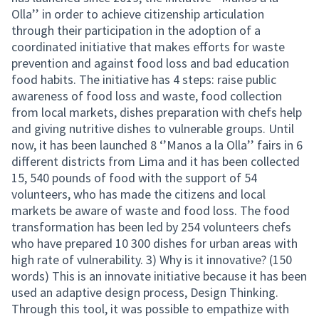
Olla’’ in order to achieve citizenship articulation
through their participation in the adoption of a
coordinated initiative that makes efforts for waste
prevention and against food loss and bad education
food habits. The initiative has 4 steps: raise public
awareness of food loss and waste, food collection
from local markets, dishes preparation with chefs help
and giving nutritive dishes to vulnerable groups. Until
now, it has been launched 8 ‘’Manos a la Olla’’ fairs in 6
different districts from Lima and it has been collected
15, 540 pounds of food with the support of 54
volunteers, who has made the citizens and local
markets be aware of waste and food loss. The food
transformation has been led by 254 volunteers chefs
who have prepared 10 300 dishes for urban areas with
high rate of vulnerability. 3) Why is it innovative? (150
words) This is an innovate initiative because it has been
used an adaptive design process, Design Thinking.
Through this tool, it was possible to empathize with