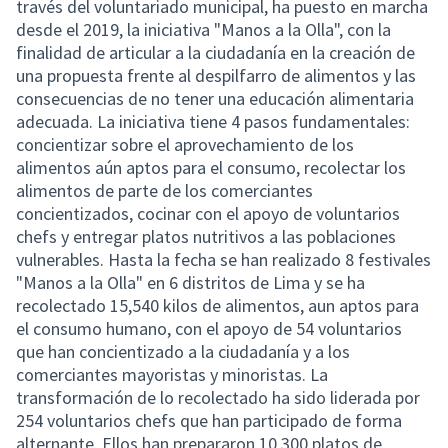
través del voluntariado municipal, ha puesto en marcha
desde el 2019, la iniciativa "Manos a la Olla", con la
finalidad de articular a la ciudadanía en la creación de
una propuesta frente al despilfarro de alimentos y las
consecuencias de no tener una educación alimentaria
adecuada. La iniciativa tiene 4 pasos fundamentales:
concientizar sobre el aprovechamiento de los
alimentos aún aptos para el consumo, recolectar los
alimentos de parte de los comerciantes
concientizados, cocinar con el apoyo de voluntarios
chefs y entregar platos nutritivos a las poblaciones
vulnerables. Hasta la fecha se han realizado 8 festivales
"Manos a la Olla" en 6 distritos de Lima y se ha
recolectado 15,540 kilos de alimentos, aun aptos para
el consumo humano, con el apoyo de 54 voluntarios
que han concientizado a la ciudadanía y a los
comerciantes mayoristas y minoristas. La
transformación de lo recolectado ha sido liderada por
254 voluntarios chefs que han participado de forma
alternante. Ellos han prepararon 10,300 platos de