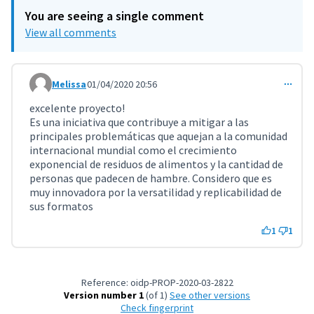
You are seeing a single comment
View all comments
Melissa
01/04/2020 20:56
Comment 933
excelente proyecto!
Es una iniciativa que contribuye a mitigar a las
principales problemáticas que aquejan a la comunidad
internacional mundial como el crecimiento
exponencial de residuos de alimentos y la cantidad de
personas que padecen de hambre. Considero que es
muy innovadora por la versatilidad y replicabilidad de
sus formatos
1
1
Reference: oidp-PROP-2020-03-2822
Version number 1
(of 1)
see other versions
Check fingerprint