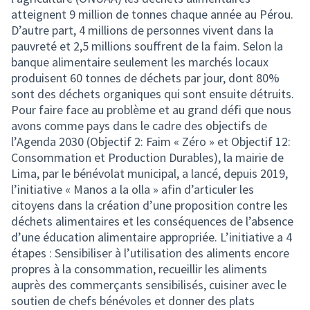
atteignent 9 million de tonnes chaque année au Pérou.
D’autre part, 4 millions de personnes vivent dans la
pauvreté et 2,5 millions souffrent de la faim. Selon la
banque alimentaire seulement les marchés locaux
produisent 60 tonnes de déchets par jour, dont 80%
sont des déchets organiques qui sont ensuite détruits.
Pour faire face au problème et au grand défi que nous
avons comme pays dans le cadre des objectifs de
l’Agenda 2030 (Objectif 2: Faim « Zéro » et Objectif 12:
Consommation et Production Durables), la mairie de
Lima, par le bénévolat municipal, a lancé, depuis 2019,
l’initiative « Manos a la olla » afin d’articuler les
citoyens dans la création d’une proposition contre les
déchets alimentaires et les conséquences de l’absence
d’une éducation alimentaire appropriée. L’initiative a 4
étapes : Sensibiliser à l’utilisation des aliments encore
propres à la consommation, recueillir les aliments
auprès des commerçants sensibilisés, cuisiner avec le
soutien de chefs bénévoles et donner des plats