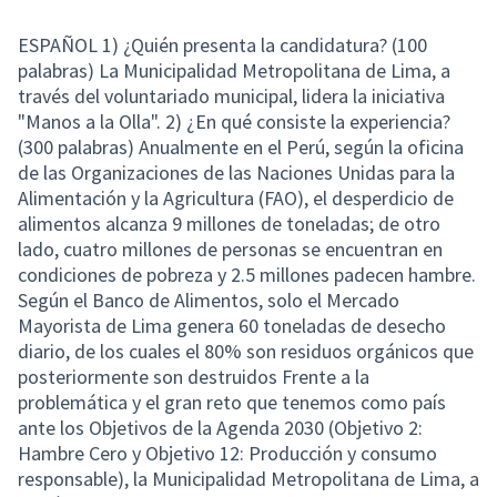
ESPAÑOL 1) ¿Quién presenta la candidatura? (100
palabras) La Municipalidad Metropolitana de Lima, a
través del voluntariado municipal, lidera la iniciativa
"Manos a la Olla". 2) ¿En qué consiste la experiencia?
(300 palabras) Anualmente en el Perú, según la oficina
de las Organizaciones de las Naciones Unidas para la
Alimentación y la Agricultura (FAO), el desperdicio de
alimentos alcanza 9 millones de toneladas; de otro
lado, cuatro millones de personas se encuentran en
condiciones de pobreza y 2.5 millones padecen hambre.
Según el Banco de Alimentos, solo el Mercado
Mayorista de Lima genera 60 toneladas de desecho
diario, de los cuales el 80% son residuos orgánicos que
posteriormente son destruidos Frente a la
problemática y el gran reto que tenemos como país
ante los Objetivos de la Agenda 2030 (Objetivo 2:
Hambre Cero y Objetivo 12: Producción y consumo
responsable), la Municipalidad Metropolitana de Lima, a