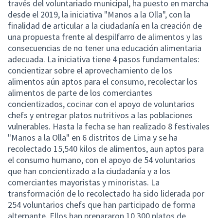
través del voluntariado municipal, ha puesto en marcha
desde el 2019, la iniciativa "Manos a la Olla", con la
finalidad de articular a la ciudadanía en la creación de
una propuesta frente al despilfarro de alimentos y las
consecuencias de no tener una educación alimentaria
adecuada. La iniciativa tiene 4 pasos fundamentales:
concientizar sobre el aprovechamiento de los
alimentos aún aptos para el consumo, recolectar los
alimentos de parte de los comerciantes
concientizados, cocinar con el apoyo de voluntarios
chefs y entregar platos nutritivos a las poblaciones
vulnerables. Hasta la fecha se han realizado 8 festivales
"Manos a la Olla" en 6 distritos de Lima y se ha
recolectado 15,540 kilos de alimentos, aun aptos para
el consumo humano, con el apoyo de 54 voluntarios
que han concientizado a la ciudadanía y a los
comerciantes mayoristas y minoristas. La
transformación de lo recolectado ha sido liderada por
254 voluntarios chefs que han participado de forma
alternante. Ellos han prepararon 10,300 platos de