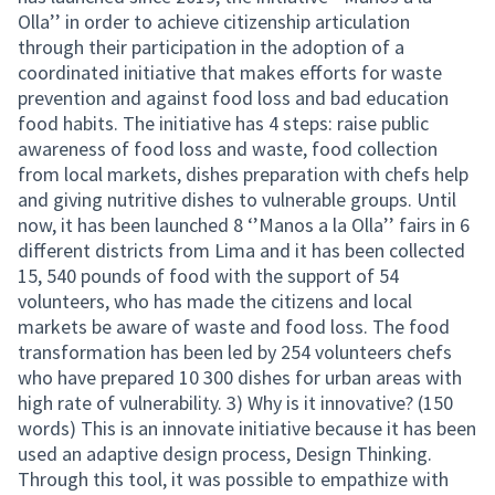
Olla’’ in order to achieve citizenship articulation
through their participation in the adoption of a
coordinated initiative that makes efforts for waste
prevention and against food loss and bad education
food habits. The initiative has 4 steps: raise public
awareness of food loss and waste, food collection
from local markets, dishes preparation with chefs help
and giving nutritive dishes to vulnerable groups. Until
now, it has been launched 8 ‘’Manos a la Olla’’ fairs in 6
different districts from Lima and it has been collected
15, 540 pounds of food with the support of 54
volunteers, who has made the citizens and local
markets be aware of waste and food loss. The food
transformation has been led by 254 volunteers chefs
who have prepared 10 300 dishes for urban areas with
high rate of vulnerability. 3) Why is it innovative? (150
words) This is an innovate initiative because it has been
used an adaptive design process, Design Thinking.
Through this tool, it was possible to empathize with