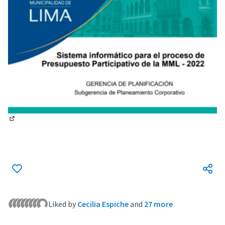
(Lien externe)
Liked by
Cecilia Espiche
and
27 more