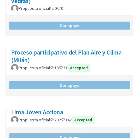
Vedras)
Propuesta oficial
0
0
Dar apoyo
Proceso participativo del Plan Aire y Clima
(Milán)
Propuesta oficial
18
31
Accepted
Dar apoyo
Lima Joven Acciona
Propuesta oficial
202
142
Accepted
Dar apoyo