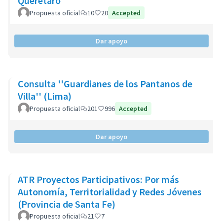
Querétaro
Propuesta oficial
10
20
Accepted
Dar apoyo
Consulta ''Guardianes de los Pantanos de
Villa'' (Lima)
Propuesta oficial
201
996
Accepted
Dar apoyo
ATR Proyectos Participativos: Por más
Autonomía, Territorialidad y Redes Jóvenes
(Provincia de Santa Fe)
Propuesta oficial
21
7