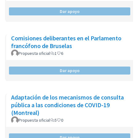
Dar apoyo
Comisiones deliberantes en el Parlamento
francófono de Bruselas
Propuesta oficial
1
6
Dar apoyo
Adaptación de los mecanismos de consulta
pública a las condiciones de COVID-19
(Montreal)
Propuesta oficial
5
0
Dar apoyo