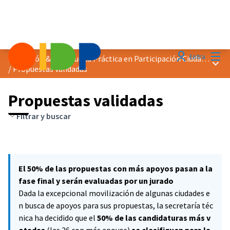
Menú
Entra
Distinción &quot;Buena Práctica en Participación Ciudadana&quot; 2021
Menú 
/
Propuestas validadas
Propuestas validadas
Filtrar y buscar
El 50% de las propuestas con más apoyos pasan a la
fase final y serán evaluadas por un jurado
Dada la excepcional movilización de algunas ciudades e
n busca de apoyos para sus propuestas, la secretaría téc
nica ha decidido que el
50% de las candidaturas más v