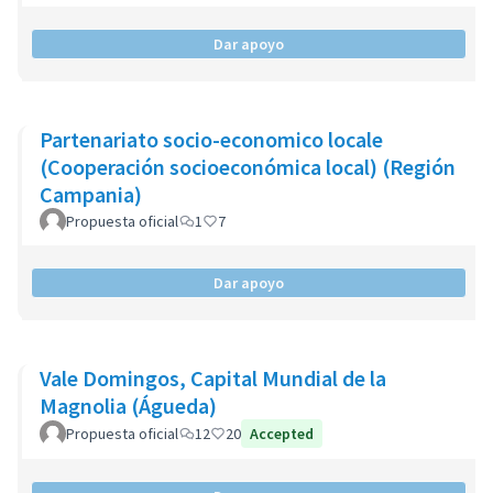
Dar apoyo
Partenariato socio-economico locale
(Cooperación socioeconómica local) (Región
Campania)
Propuesta oficial
1
7
Dar apoyo
Vale Domingos, Capital Mundial de la
Magnolia (Águeda)
Propuesta oficial
12
20
Accepted