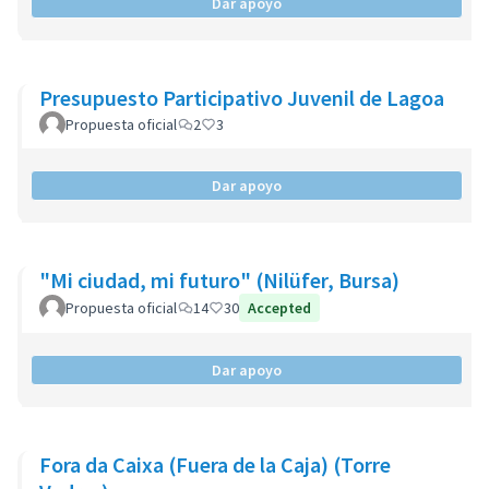
Dar apoyo
Presupuesto Participativo Juvenil de Lagoa
Propuesta oficial
2
3
Dar apoyo
"Mi ciudad, mi futuro" (Nilüfer, Bursa)
Propuesta oficial
14
30
Accepted
Dar apoyo
Fora da Caixa (Fuera de la Caja) (Torre