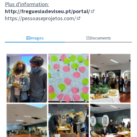
Plus d'information:
http://freguesiadeviseu.pt/portal/
(Lien externe)
https://pessoaseprojetos.com/
(Lien externe)
Images
Documents