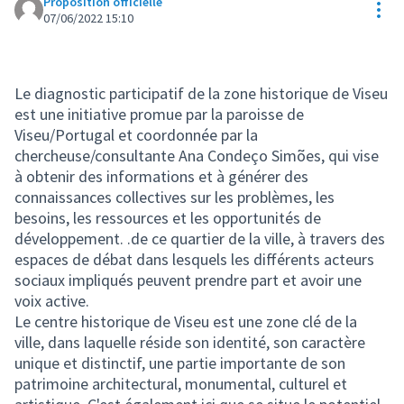
Proposition officielle
Res
07/06/2022 15:10
Le diagnostic participatif de la zone historique de Viseu
est une initiative promue par la paroisse de
Viseu/Portugal et coordonnée par la
chercheuse/consultante Ana Condeço Simões, qui vise
à obtenir des informations et à générer des
connaissances collectives sur les problèmes, les
besoins, les ressources et les opportunités de
développement. .de ce quartier de la ville, à travers des
espaces de débat dans lesquels les différents acteurs
sociaux impliqués peuvent prendre part et avoir une
voix active.
Le centre historique de Viseu est une zone clé de la
ville, dans laquelle réside son identité, son caractère
unique et distinctif, une partie importante de son
patrimoine architectural, monumental, culturel et