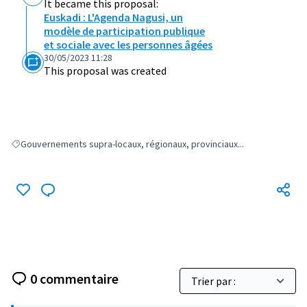
It became this proposal:
Euskadi : L'Agenda Nagusi, un
modèle de participation publique
et sociale avec les personnes âgées
30/05/2023 11:28
This proposal was created
Gouvernements supra-locaux, régionaux, provinciaux...
Filter results for: Gouvernements supra-locaux, régionaux, provinciaux...
0 commentaire