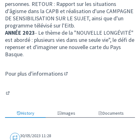
personnes. RETOUR : Rapport sur les situations
d'âgisme dans la CAPB et réalisation d'une CAMPAGNE
DE SENSIBILISATION SUR LE SUJET, ainsi que d'un
programme télévisé sur l'Eitb.
ANNÉE 2023
- Le thème de la "NOUVELLE LONGÉVITÉ"
est abordé : plusieurs vies dans une seule vie", le défi de
repenser et d'imaginer une nouvelle carte du Pays
Basque.
Pour plus d'informations
(Lien externe)
(Lien externe)
History
Images
Documents
30/05/2023 11:28