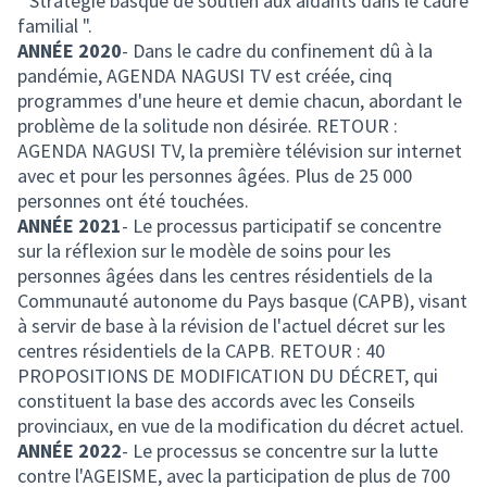
" Stratégie basque de soutien aux aidants dans le cadre
familial ".
ANNÉE 2020
- Dans le cadre du confinement dû à la
pandémie, AGENDA NAGUSI TV est créée, cinq
programmes d'une heure et demie chacun, abordant le
problème de la solitude non désirée. RETOUR :
AGENDA NAGUSI TV, la première télévision sur internet
avec et pour les personnes âgées. Plus de 25 000
personnes ont été touchées.
ANNÉE 2021
- Le processus participatif se concentre
sur la réflexion sur le modèle de soins pour les
personnes âgées dans les centres résidentiels de la
Communauté autonome du Pays basque (CAPB), visant
à servir de base à la révision de l'actuel décret sur les
centres résidentiels de la CAPB. RETOUR : 40
PROPOSITIONS DE MODIFICATION DU DÉCRET, qui
constituent la base des accords avec les Conseils
provinciaux, en vue de la modification du décret actuel.
ANNÉE 2022
- Le processus se concentre sur la lutte
contre l'AGEISME, avec la participation de plus de 700