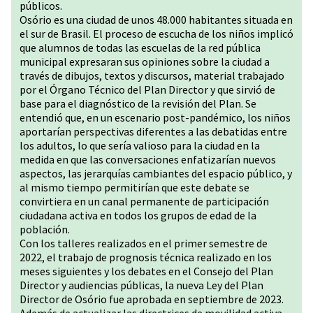
públicos.
Osório es una ciudad de unos 48.000 habitantes situada en
el sur de Brasil. El proceso de escucha de los niños implicó
que alumnos de todas las escuelas de la red pública
municipal expresaran sus opiniones sobre la ciudad a
través de dibujos, textos y discursos, material trabajado
por el Órgano Técnico del Plan Director y que sirvió de
base para el diagnóstico de la revisión del Plan. Se
entendió que, en un escenario post-pandémico, los niños
aportarían perspectivas diferentes a las debatidas entre
los adultos, lo que sería valioso para la ciudad en la
medida en que las conversaciones enfatizarían nuevos
aspectos, las jerarquías cambiantes del espacio público, y
al mismo tiempo permitirían que este debate se
convirtiera en un canal permanente de participación
ciudadana activa en todos los grupos de edad de la
población.
Con los talleres realizados en el primer semestre de
2022, el trabajo de prognosis técnica realizado en los
meses siguientes y los debates en el Consejo del Plan
Director y audiencias públicas, la nueva Ley del Plan
Director de Osório fue aprobada en septiembre de 2023.