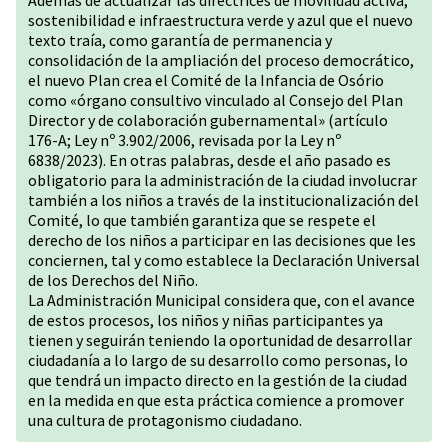
Además de actualizar las directrices de movilidad activa,
sostenibilidad e infraestructura verde y azul que el nuevo
texto traía, como garantía de permanencia y
consolidación de la ampliación del proceso democrático,
el nuevo Plan crea el Comité de la Infancia de Osório
como «órgano consultivo vinculado al Consejo del Plan
Director y de colaboración gubernamental» (artículo
176-A; Ley nº 3.902/2006, revisada por la Ley nº
6838/2023). En otras palabras, desde el año pasado es
obligatorio para la administración de la ciudad involucrar
también a los niños a través de la institucionalización del
Comité, lo que también garantiza que se respete el
derecho de los niños a participar en las decisiones que les
conciernen, tal y como establece la Declaración Universal
de los Derechos del Niño.
La Administración Municipal considera que, con el avance
de estos procesos, los niños y niñas participantes ya
tienen y seguirán teniendo la oportunidad de desarrollar
ciudadanía a lo largo de su desarrollo como personas, lo
que tendrá un impacto directo en la gestión de la ciudad
en la medida en que esta práctica comience a promover
una cultura de protagonismo ciudadano.