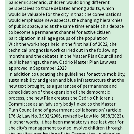
pandemic scenario, children would bring different
perspectives to those debated among adults, which
would be valuable for the city in that the conversations
would emphasise new aspects, the changing hierarchies
of public space, and at the same time enable this debate
to become a permanent channel for active citizen
participation in all age groups of the population.
With the workshops held in the first half of 2022, the
technical prognosis work carried out in the following
months and the debates in the Master Plan Council and
public hearings, the new Osório Master Plan Law was
approved in September 2023.
In addition to updating the guidelines for active mobility,
sustainability and green and blue infrastructure that the
new text brought, as a guarantee of permanence and
consolidation of the expansion of the democratic
process, the new Plan creates the Osório Children's
Committee as an ‘advisory body linked to the Master
Plan Council and of government collaboration’ (article
176-A; Law No. 3.902/2006, revised by Law No. 6838/2023).
In other words, it has been mandatory since last year for
the city's management to also involve children through
the institutionalisation of the Committee - which also