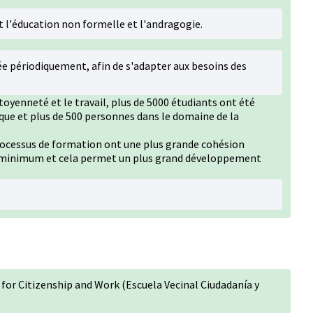
 l'éducation non formelle et l'andragogie.
luée périodiquement, afin de s'adapter aux besoins des
itoyenneté et le travail, plus de 5000 étudiants ont été
que et plus de 500 personnes dans le domaine de la
rocessus de formation ont une plus grande cohésion
 au minimum et cela permet un plus grand développement
or Citizenship and Work (Escuela Vecinal Ciudadanía y