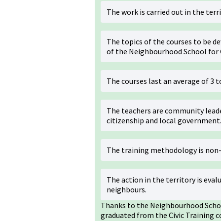
The work is carried out in the ter
The topics of the courses to be d
of the Neighbourhood School for 
The courses last an average of 3 
The teachers are community leader
citizenship and local government
The training methodology is non
The action in the territory is eval
neighbours.
Thanks to the Neighbourhood Schoo
graduated from the Civic Training c