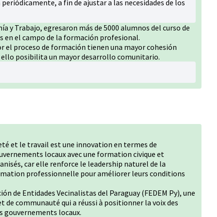
a periódicamente, a fin de ajustar a las necesidades de los
anía y Trabajo, egresaron más de 5000 alumnos del curso de
s en el campo de la formación profesional.
r el proceso de formación tienen una mayor cohesión
 ello posibilita un mayor desarrollo comunitario.
eté et le travail est une innovation en termes de
ouvernements locaux avec une formation civique et
nisés, car elle renforce le leadership naturel de la
mation professionnelle pour améliorer leurs conditions
ación de Entidades Vecinalistas del Paraguay (FEDEM Py), une
et de communauté qui a réussi à positionner la voix des
des gouvernements locaux.