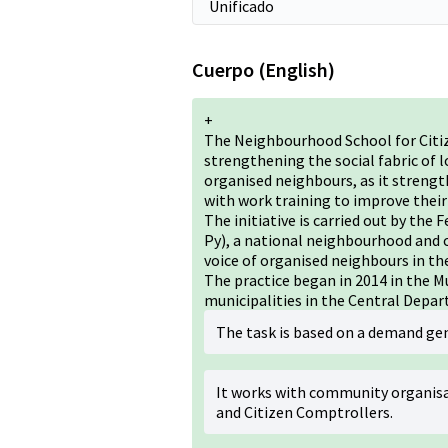
Cuerpo (English)
+
The Neighbourhood School for Citiz
strengthening the social fabric of 
organised neighbours, as it streng
with work training to improve thei
The initiative is carried out by the
Py), a national neighbourhood and
voice of organised neighbours in 
The practice began in 2014 in the M
municipalities in the Central Depart
The task is based on a demand ge
It works with community organis
and Citizen Comptrollers.