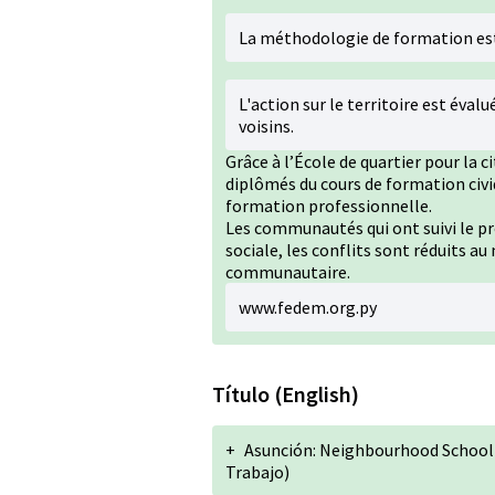
La méthodologie de formation est
L'action sur le territoire est éva
voisins.
Grâce à l’École de quartier pour la c
diplômés du cours de formation civi
formation professionnelle.
Les communautés qui ont suivi le p
sociale, les conflits sont réduits
communautaire.
www.fedem.org.py
Título (English)
+
Asunción: Neighbourhood School f
Trabajo)