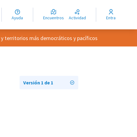
guage
angue
Ayuda
Encuentros
Actividad
Entra
ioma
 y territorios más democráticos y pacíficos
Versión 1 de 1