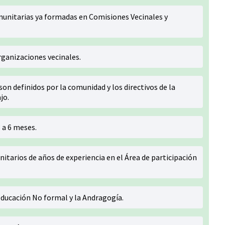
munitarias ya formadas en Comisiones Vecinales y
organizaciones vecinales.
son definidos por la comunidad y los directivos de la
jo.
 a 6 meses.
itarios de años de experiencia en el Área de participación
ducación No formal y la Andragogía.