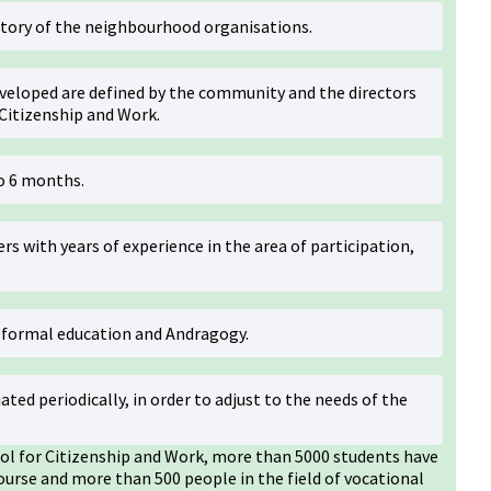
ritory of the neighbourhood organisations.
eveloped are defined by the community and the directors
Citizenship and Work.
to 6 months.
s with years of experience in the area of participation,
.
-formal education and Andragogy.
uated periodically, in order to adjust to the needs of the
l for Citizenship and Work, more than 5000 students have
ourse and more than 500 people in the field of vocational