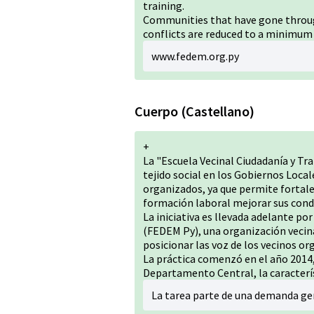
training.
Communities that have gone through
conflicts are reduced to a minimum
www.fedem.org.py
Cuerpo (Castellano)
+
La "Escuela Vecinal Ciudadanía y Tr
tejido social en los Gobiernos Locale
organizados, ya que permite fortalec
formación laboral mejorar sus cond
La iniciativa es llevada adelante po
(FEDEM Py), una organización vecina
posicionar las voz de los vecinos or
La práctica comenzó en el año 2014, 
Departamento Central, la característ
La tarea parte de una demanda ge