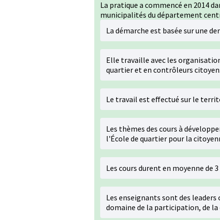
La pratique a commencé en 2014 dans
municipalités du département central
La démarche est basée sur une d
Elle travaille avec les organisat
quartier et en contrôleurs citoyen
Le travail est effectué sur le terri
Les thèmes des cours à développer
l'École de quartier pour la citoyenn
Les cours durent en moyenne de 3 
Les enseignants sont des leaders
domaine de la participation, de l