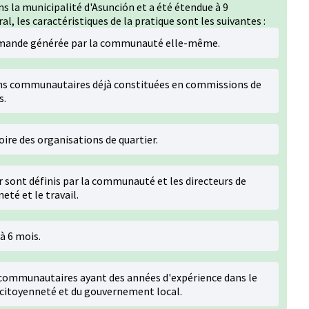
 la municipalité d'Asunción et a été étendue à 9
, les caractéristiques de la pratique sont les suivantes :
emande générée par la communauté elle-même.
ions communautaires déjà constituées en commissions de
s.
toire des organisations de quartier.
 sont définis par la communauté et les directeurs de
eté et le travail.
à 6 mois.
 communautaires ayant des années d'expérience dans le
a citoyenneté et du gouvernement local.