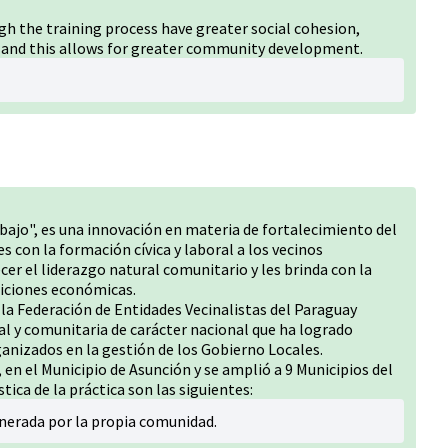
 the training process have greater social cohesion,
 and this allows for greater community development.
abajo", es una innovación en materia de fortalecimiento del
s con la formación cívica y laboral a los vecinos
er el liderazgo natural comunitario y les brinda con la
iciones económicas.
r la Federación de Entidades Vecinalistas del Paraguay
l y comunitaria de carácter nacional que ha logrado
ganizados en la gestión de los Gobierno Locales.
en el Municipio de Asunción y se amplió a 9 Municipios del
ica de la práctica son las siguientes:
nerada por la propia comunidad.