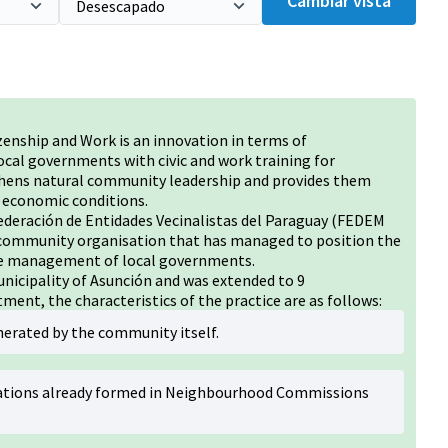
Cambiar vista
enship and Work is an innovation in terms of
local governments with civic and work training for
thens natural community leadership and provides them
r economic conditions.
 Federación de Entidades Vecinalistas del Paraguay (FEDEM
 community organisation that has managed to position the
the management of local governments.
unicipality of Asunción and was extended to 9
ment, the characteristics of the practice are as follows:
nerated by the community itself.
ations already formed in Neighbourhood Commissions