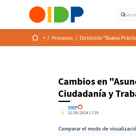
Inicio
Menú principal
/
Procesos
/
Distinción "Buena Prácti
Cambios en "Asunc
Ciudadanía y Trab
OIDP
Participante oficial
21/05/2024 17:29
Comparar el modo de visualizació