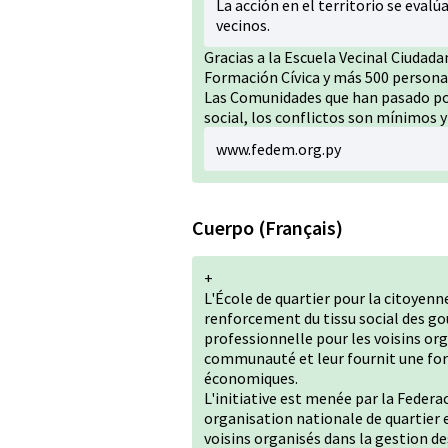
La acción en el territorio se evalú
vecinos.
Gracias a la Escuela Vecinal Ciudad
Formación Cívica y más 500 persona
Las Comunidades que han pasado po
social, los conflictos son mínimos y
www.fedem.org.py
Cuerpo (Français)
+
L'École de quartier pour la citoyenn
renforcement du tissu social des g
professionnelle pour les voisins orga
communauté et leur fournit une for
économiques.
L'initiative est menée par la Feder
organisation nationale de quartier 
voisins organisés dans la gestion 