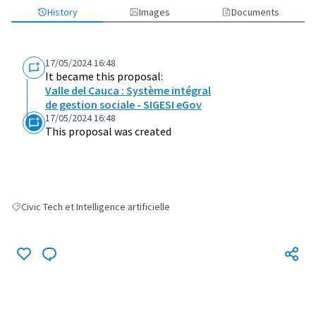
History
Images
Documents
17/05/2024 16:48
It became this proposal:
Valle del Cauca : Système intégral
de gestion sociale - SIGESI eGov
17/05/2024 16:48
This proposal was created
Civic Tech et Intelligence artificielle
Filter results for: Civic Tech et Intelligence artificielle