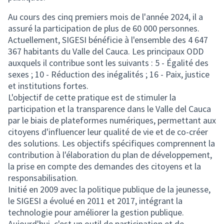
Au cours des cinq premiers mois de l'année 2024, il a
assuré la participation de plus de 60 000 personnes.
Actuellement, SIGESI bénéficie à l'ensemble des 4 647
367 habitants du Valle del Cauca. Les principaux ODD
auxquels il contribue sont les suivants : 5 - Égalité des
sexes ; 10 - Réduction des inégalités ; 16 - Paix, justice
et institutions fortes.
L'objectif de cette pratique est de stimuler la
participation et la transparence dans le Valle del Cauca
par le biais de plateformes numériques, permettant aux
citoyens d'influencer leur qualité de vie et de co-créer
des solutions. Les objectifs spécifiques comprennent la
contribution à l'élaboration du plan de développement,
la prise en compte des demandes des citoyens et la
responsabilisation.
Initié en 2009 avec la politique publique de la jeunesse,
le SIGESI a évolué en 2011 et 2017, intégrant la
technologie pour améliorer la gestion publique.
Aujourd'hui, c'est un outil de participation et de