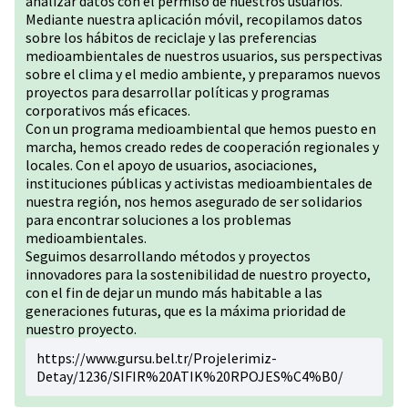
analizar datos con el permiso de nuestros usuarios.
Mediante nuestra aplicación móvil, recopilamos datos
sobre los hábitos de reciclaje y las preferencias
medioambientales de nuestros usuarios, sus perspectivas
sobre el clima y el medio ambiente, y preparamos nuevos
proyectos para desarrollar políticas y programas
corporativos más eficaces.
Con un programa medioambiental que hemos puesto en
marcha, hemos creado redes de cooperación regionales y
locales. Con el apoyo de usuarios, asociaciones,
instituciones públicas y activistas medioambientales de
nuestra región, nos hemos asegurado de ser solidarios
para encontrar soluciones a los problemas
medioambientales.
Seguimos desarrollando métodos y proyectos
innovadores para la sostenibilidad de nuestro proyecto,
con el fin de dejar un mundo más habitable a las
generaciones futuras, que es la máxima prioridad de
nuestro proyecto.
https://www.gursu.bel.tr/Projelerimiz-
Detay/1236/SIFIR%20ATIK%20RPOJES%C4%B0/